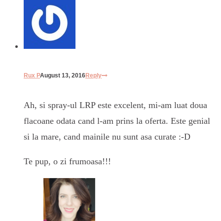
Rux P
August 13, 2016
Reply
Ah, si spray-ul LRP este excelent, mi-am luat doua
flacoane odata cand l-am prins la oferta. Este genial
si la mare, cand mainile nu sunt asa curate :-D
Te pup, o zi frumoasa!!!