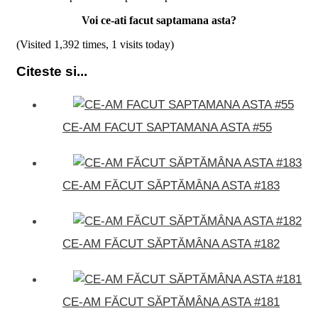
Voi ce-ati facut saptamana asta?
(Visited 1,392 times, 1 visits today)
Citeste si...
CE-AM FACUT SAPTAMANA ASTA #55
CE-AM FĂCUT SĂPTĂMÂNA ASTA #183
CE-AM FĂCUT SĂPTĂMÂNA ASTA #182
CE-AM FĂCUT SĂPTĂMÂNA ASTA #181