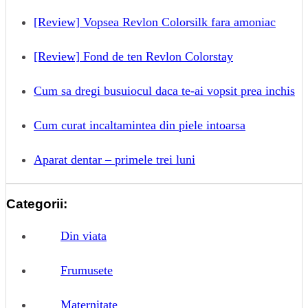
[Review] Vopsea Revlon Colorsilk fara amoniac
[Review] Fond de ten Revlon Colorstay
Cum sa dregi busuiocul daca te-ai vopsit prea inchis
Cum curat incaltamintea din piele intoarsa
Aparat dentar – primele trei luni
Categorii:
Din viata
Frumusete
Maternitate