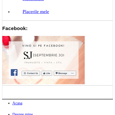
Placerile mele
Facebook:
Acasa
Despre mine