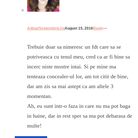
Adina//SeptembrieJoi
August 15, 2016
Reply
Trebuie doar sa nimeresc un fdt care sa se
potriveasca cu tenul meu, cred ca ar fi bine sa
incerc niste mostre intai. Si pe mine ma
tenteaza concealer-ul lor, am tot citit de bine,
dar am zis sa mai astept ca am altele 3
momentan.
Ah, eu sunt intr-o faza in care nu ma pot baga
in haine, dar in rest sper sa ma pot debarasa de
multe!