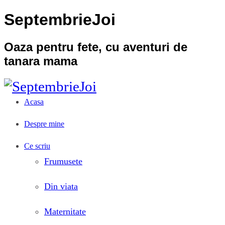
SeptembrieJoi
Oaza pentru fete, cu aventuri de
tanara mama
Acasa
Despre mine
Ce scriu
Frumusete
Din viata
Maternitate