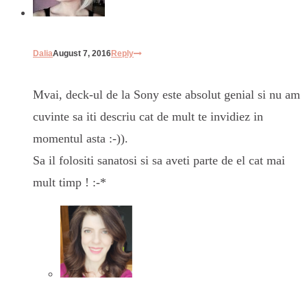
Dalia
August 7, 2016
Reply
Mvai, deck-ul de la Sony este absolut genial si nu am
cuvinte sa iti descriu cat de mult te invidiez in
momentul asta :-)).
Sa il folositi sanatosi si sa aveti parte de el cat mai
mult timp ! :-*