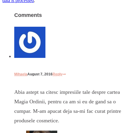
data is processed
.
Comments
Mihaela
August 7, 2016
Reply
Abia astept sa citesc impresiile tale despre cartea
Magia Ordinii, pentru ca am si eu de gand sa o
cumpar. M-am apucat deja sa-mi fac curat printre
produsele cosmetice.