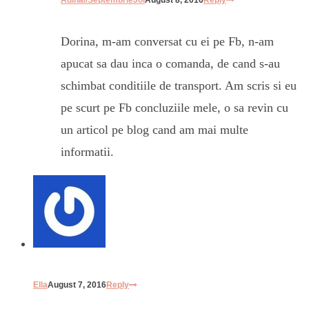
Adina//SeptembrieJoi
August 8, 2016
Reply
Dorina, m-am conversat cu ei pe Fb, n-am
apucat sa dau inca o comanda, de cand s-au
schimbat conditiile de transport. Am scris si eu
pe scurt pe Fb concluziile mele, o sa revin cu
un articol pe blog cand am mai multe
informatii.
Ella
August 7, 2016
Reply