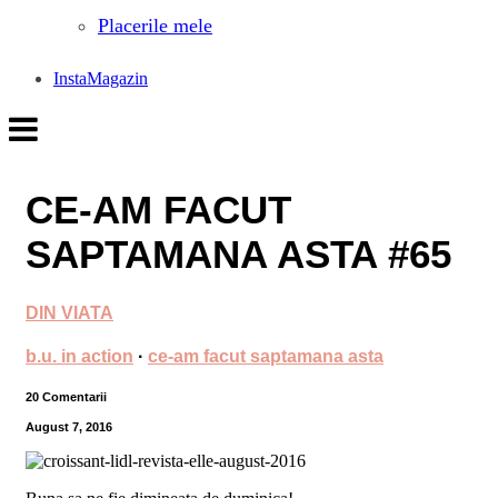
Placerile mele
InstaMagazin
CE-AM FACUT
SAPTAMANA ASTA #65
DIN VIATA
b.u. in action
·
ce-am facut saptamana asta
20 Comentarii
August 7, 2016