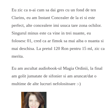
Eu zic ca n-ai cum sa dai gres cu un fond de ten
Clarins, eu am Instant Concealer de la ei si este
perfect, alte concealere imi usuca tare zona ochilor.
Singurul minus este ca vine in trei nuante, eu
folosesc 01, cred ca ar fimok sa mai aiba o nuanta si
mai deschisa. La pretul 120 Ron pentru 15 ml, zic ca
merita.
Eu am ascultat audiobook-ul Magia Ordinii, la final
am golit jumatate de sifonier si am aruncat/dat o
multime de alte lucruri nefolositoare :-)