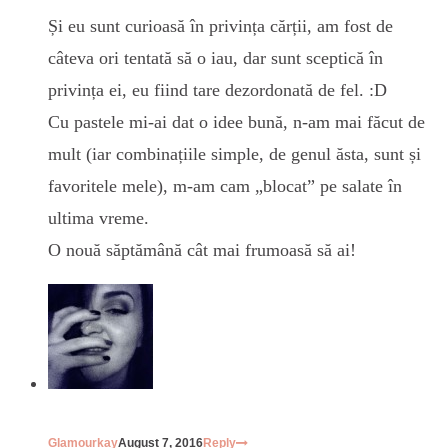
Și eu sunt curioasă în privința cărții, am fost de
câteva ori tentată să o iau, dar sunt sceptică în
privința ei, eu fiind tare dezordonată de fel. :D
Cu pastele mi-ai dat o idee bună, n-am mai făcut de
mult (iar combinațiile simple, de genul ăsta, sunt și
favoritele mele), m-am cam „blocat” pe salate în
ultima vreme.
O nouă săptămână cât mai frumoasă să ai!
Glamourkay
August 7, 2016
Reply