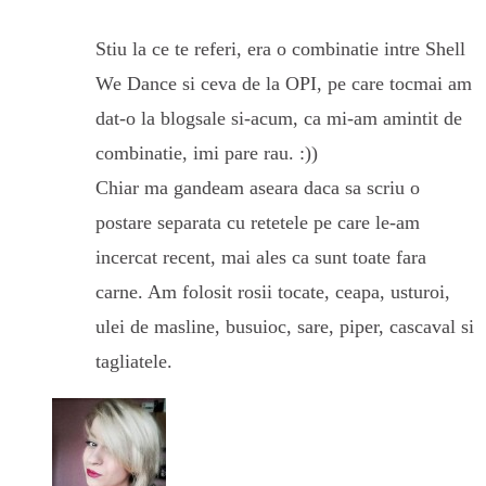
Stiu la ce te referi, era o combinatie intre Shell
We Dance si ceva de la OPI, pe care tocmai am
dat-o la blogsale si-acum, ca mi-am amintit de
combinatie, imi pare rau. :))
Chiar ma gandeam aseara daca sa scriu o
postare separata cu retetele pe care le-am
incercat recent, mai ales ca sunt toate fara
carne. Am folosit rosii tocate, ceapa, usturoi,
ulei de masline, busuioc, sare, piper, cascaval si
tagliatele.