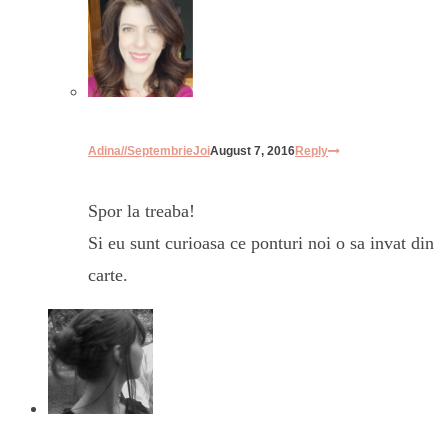
Adina//SeptembrieJoi
August 7, 2016
Reply
Spor la treaba!
Si eu sunt curioasa ce ponturi noi o sa invat din
carte.