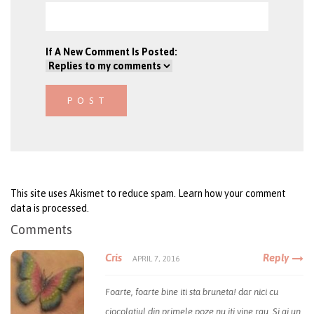
If A New Comment Is Posted:
This site uses Akismet to reduce spam.
Learn how your comment
data is processed
.
Comments
Cris
Reply
APRIL 7, 2016
Foarte, foarte bine iti sta bruneta! dar nici cu
ciocolatiul din primele poze nu iti vine rau. Si ai un