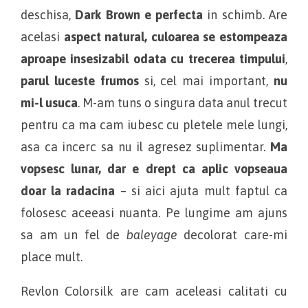
deschisa,
Dark Brown e perfecta
in schimb. Are
acelasi
aspect natural, culoarea se estompeaza
aproape insesizabil odata cu trecerea timpului
,
parul luceste frumos
si, cel mai important,
nu
mi-l usuca
. M-am tuns o singura data anul trecut
pentru ca ma cam iubesc cu pletele mele lungi,
asa ca incerc sa nu il agresez suplimentar.
Ma
vopsesc lunar, dar e drept ca aplic vopseaua
doar la radacina
– si aici ajuta mult faptul ca
folosesc aceeasi nuanta. Pe lungime am ajuns
sa am un fel de
baleyage
decolorat care-mi
place mult.
Revlon Colorsilk are cam aceleasi calitati cu