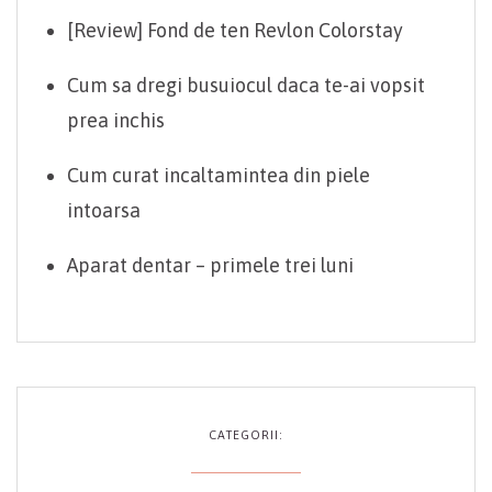
[Review] Fond de ten Revlon Colorstay
Cum sa dregi busuiocul daca te-ai vopsit
prea inchis
Cum curat incaltamintea din piele
intoarsa
Aparat dentar – primele trei luni
CATEGORII: