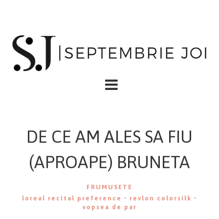
DE CE AM ALES SA FIU
(APROAPE) BRUNETA
FRUMUSETE
loreal recital preference
·
revlon colorsilk
·
vopsea de par