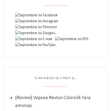
ȚI-AR PLĂCEA SA CITEȘTI ȘI…
[Review] Vopsea Revlon Colorsilk fara
amoniac