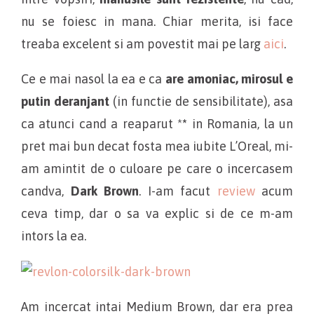
nu se foiesc in mana. Chiar merita, isi face
treaba excelent si am povestit mai pe larg
aici
.
Ce e mai nasol la ea e ca
are amoniac, mirosul e
putin deranjant
(in functie de sensibilitate), asa
ca atunci cand a reaparut *
*
in Romania, la un
pret mai bun decat fosta mea iubite L’Oreal, mi-
am amintit de o culoare pe care o incercasem
candva,
Dark Brown
. I-am facut
review
acum
ceva timp, dar o sa va explic si de ce m-am
intors la ea.
Am incercat intai Medium Brown, dar era prea