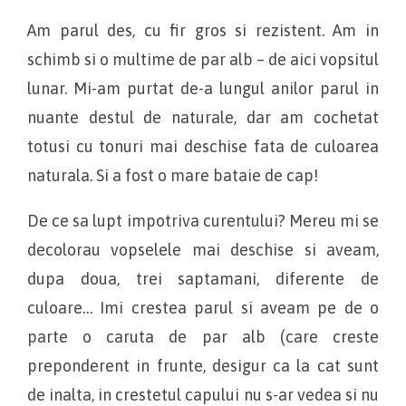
Am parul des, cu fir gros si rezistent. Am in
schimb si o multime de par alb – de aici vopsitul
lunar. Mi-am purtat de-a lungul anilor parul in
nuante destul de naturale, dar am cochetat
totusi cu tonuri mai deschise fata de culoarea
naturala. Si a fost o mare bataie de cap!
De ce sa lupt impotriva curentului? Mereu mi se
decolorau vopselele mai deschise si aveam,
dupa doua, trei saptamani, diferente de
culoare… Imi crestea parul si aveam pe de o
parte o caruta de par alb (care creste
preponderent in frunte, desigur ca la cat sunt
de inalta, in crestetul capului nu s-ar vedea si nu