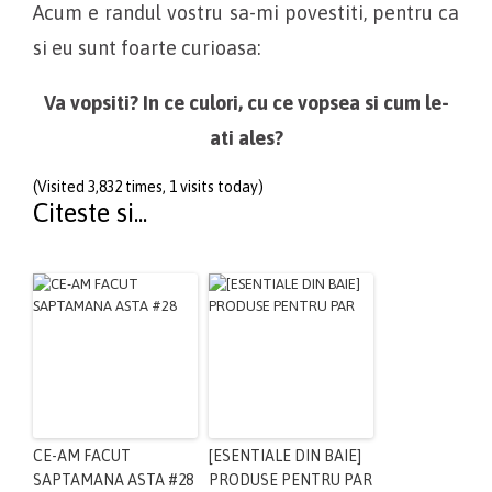
Acum e randul vostru sa-mi povestiti, pentru ca
si eu sunt foarte curioasa:
Va vopsiti? In ce culori, cu ce vopsea si cum le-
ati ales?
(Visited 3,832 times, 1 visits today)
Citeste si...
CE-AM FACUT
[ESENTIALE DIN BAIE]
SAPTAMANA ASTA #28
PRODUSE PENTRU PAR