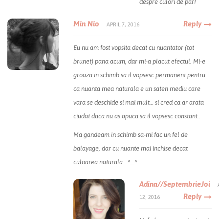
despre culori de par!
Min Nio
Reply
APRIL 7, 2016
Eu nu am fost vopsita decat cu nuantator (tot
brunet) pana acum, dar mi-a placut efectul. Mi-e
groaza in schimb sa il vopsesc permanent pentru
ca nuanta mea naturala e un saten mediu care
vara se deschide si mai mult… si cred ca ar arata
ciudat daca nu as apuca sa il vopsesc constant..
Ma gandeam in schimb sa-mi fac un fel de
balayage, dar cu nuante mai inchise decat
culoarea naturala.. ^_^
Adina//SeptembrieJoi
Reply
12, 2016