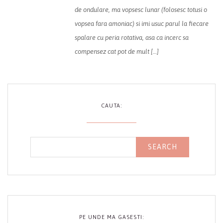
de ondulare, ma vopsesc lunar (folosesc totusi o
vopsea fara amoniac) si imi usuc parul la fiecare
spalare cu peria rotativa, asa ca incerc sa
compensez cat pot de mult […]
CAUTA:
PE UNDE MA GASESTI: