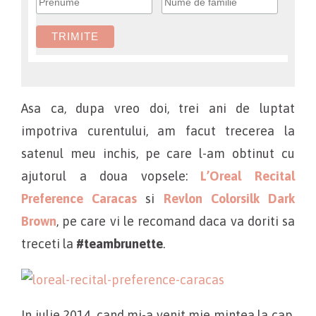
Asa ca, dupa vreo doi, trei ani de luptat
impotriva curentului, am facut trecerea la
satenul meu inchis, pe care l-am obtinut cu
ajutorul a doua vopsele:
L’Oreal Recital
Preference Caracas
si
Revlon Colorsilk Dark
Brown
, pe care vi le recomand daca va doriti sa
treceti la
#teambrunette
.
In iulie 2014, cand mi-a venit mie mintea la cap,