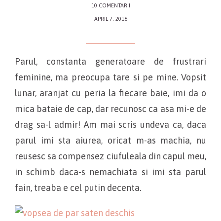
10 COMENTARII
APRIL 7, 2016
Parul, constanta generatoare de frustrari
feminine, ma preocupa tare si pe mine. Vopsit
lunar, aranjat cu peria la fiecare baie, imi da o
mica bataie de cap, dar recunosc ca asa mi-e de
drag sa-l admir! Am mai scris undeva ca, daca
parul imi sta aiurea, oricat m-as machia, nu
reusesc sa compensez ciufuleala din capul meu,
in schimb daca-s nemachiata si imi sta parul
fain, treaba e cel putin decenta.