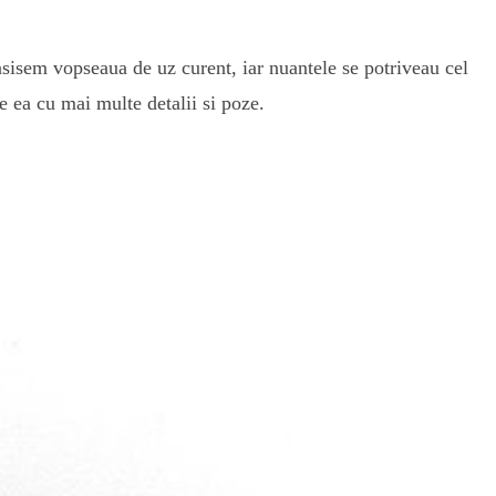
asisem vopseaua de uz curent, iar nuantele se potriveau cel
e ea cu mai multe detalii si poze.