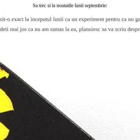
Sa trec si la noutatile lunii septembrie:
it-o exact la inceputul lunii ca un experiment pentru ca nu g
eti mai jos ca nu am ramas la ea, planuiesc sa va scriu despr