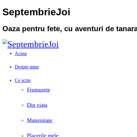
SeptembrieJoi
Oaza pentru fete, cu aventuri de tana
Acasa
Despre mine
Ce scriu
Frumusete
Din viata
Maternitate
Placerile mele