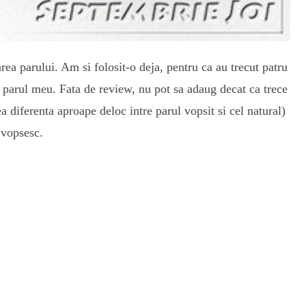
a parului. Am si folosit-o deja, pentru ca au trecut patru
 parul meu. Fata de review, nu pot sa adaug decat ca trece
 diferenta aproape deloc intre parul vopsit si cel natural)
 vopsesc.