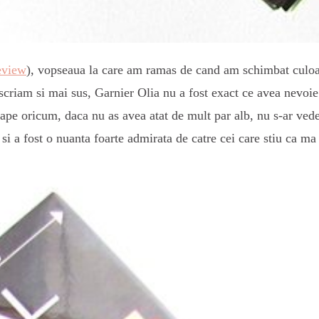
eview
), vopseaua la care am ramas de cand am schimbat culoare
scriam si mai sus, Garnier Olia nu a fost exact ce avea nevoie
ape oricum, daca nu as avea atat de mult par alb, nu s-ar vedea
si a fost o nuanta foarte admirata de catre cei care stiu ca ma