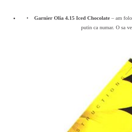
Garnier Olia 4.15 Iced Chocolate
– am folos
putin ca numar. O sa ved