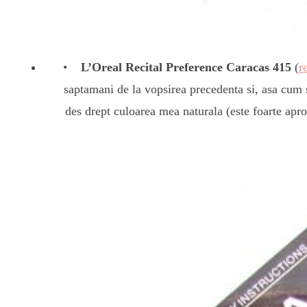
L’Oreal Recital Preference Caracas 415
(
r
saptamani de la vopsirea precedenta si, asa cum 
des drept culoarea mea naturala (este foarte apro