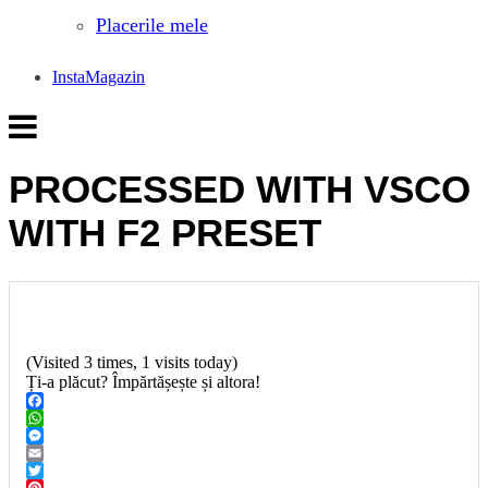
Placerile mele
InstaMagazin
PROCESSED WITH VSCO
WITH F2 PRESET
(Visited 3 times, 1 visits today)
Ți-a plăcut? Împărtășește și altora!
Facebook
WhatsApp
Messenger
Email
Twitter