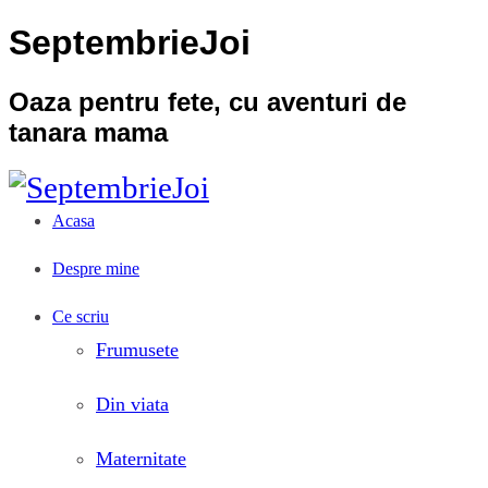
SeptembrieJoi
Oaza pentru fete, cu aventuri de
tanara mama
Acasa
Despre mine
Ce scriu
Frumusete
Din viata
Maternitate