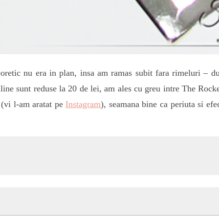
oretic nu era in plan, insa am ramas subit fara rimeluri – d
ine sunt reduse la 20 de lei, am ales cu greu intre The Rocke
(vi l-am aratat pe
Instagram
), seamana bine ca periuta si ef