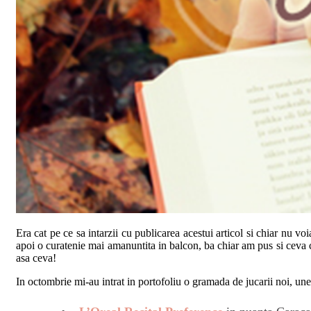
Era cat pe ce sa intarzii cu publicarea acestui articol si chiar nu 
apoi o curatenie mai amanuntita in balcon, ba chiar am pus si ceva 
asa ceva!
In octombrie mi-au intrat in portofoliu o gramada de jucarii noi, une