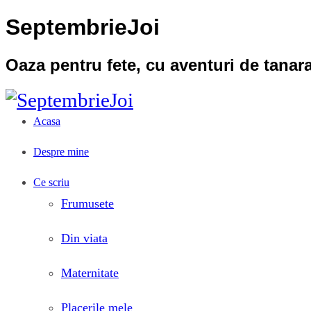
SeptembrieJoi
Oaza pentru fete, cu aventuri de tana
Acasa
Despre mine
Ce scriu
Frumusete
Din viata
Maternitate
Placerile mele