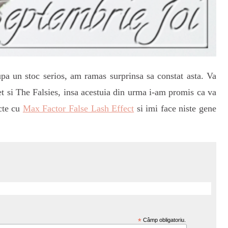
upa un stoc serios, am ramas surprinsa sa constat asta. Va
t si The Falsies, insa acestuia din urma i-am promis ca va
ecte cu
Max Factor False Lash Effect
si imi face niste gene
*
Câmp obligatoriu.