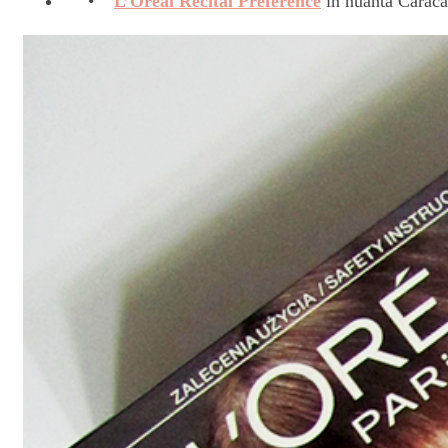
L’Oreal Recital Preference
in nuanta Caracas