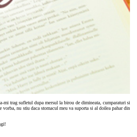
sa-mi trag sufletul dupa mersul la birou de dimineata, cumparaturi si
e vorba, nu stiu daca stomacul meu va suporta si al doilea pahar din
agi!