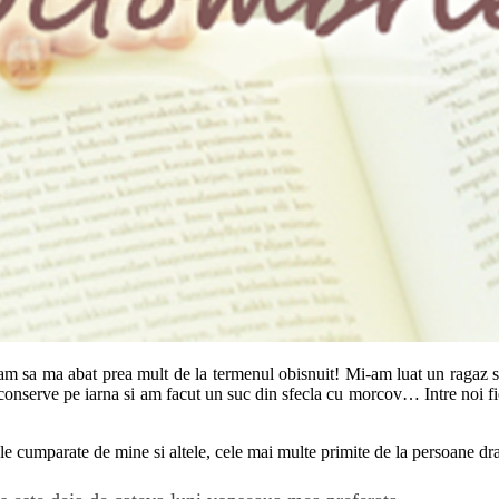
voiam sa ma abat prea mult de la termenul obisnuit! Mi-am luat un ragaz 
conserve pe iarna si am facut un suc din sfecla cu morcov… Intre noi fi
le cumparate de mine si altele, cele mai multe primite de la persoane dr