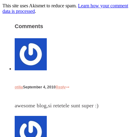
This site uses Akismet to reduce spam.
Learn how your comment
data is processed
.
Comments
otilia
September 4, 2010
Reply
awesome blog,si retetele sunt super :)