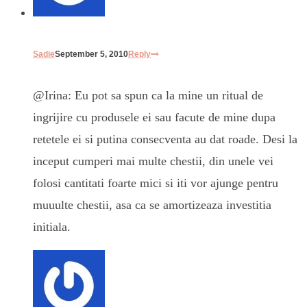
Sadie
September 5, 2010
Reply
@Irina: Eu pot sa spun ca la mine un ritual de
ingrijire cu produsele ei sau facute de mine dupa
retetele ei si putina consecventa au dat roade. Desi la
inceput cumperi mai multe chestii, din unele vei
folosi cantitati foarte mici si iti vor ajunge pentru
muuulte chestii, asa ca se amortizeaza investitia
initiala.