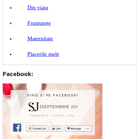
Din viata
Frumusete
Maternitate
Placerile mele
Facebook: