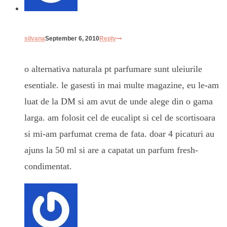
silvana
September 6, 2010
Reply
o alternativa naturala pt parfumare sunt uleiurile
esentiale. le gasesti in mai multe magazine, eu le-am
luat de la DM si am avut de unde alege din o gama
larga. am folosit cel de eucalipt si cel de scortisoara
si mi-am parfumat crema de fata. doar 4 picaturi au
ajuns la 50 ml si are a capatat un parfum fresh-
condimentat.