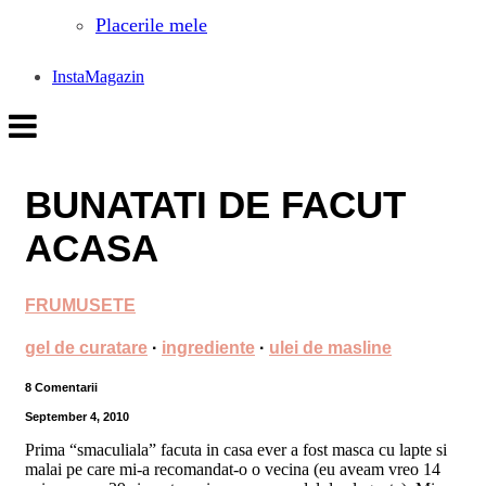
Placerile mele
InstaMagazin
BUNATATI DE FACUT
ACASA
FRUMUSETE
gel de curatare
·
ingrediente
·
ulei de masline
8 Comentarii
September 4, 2010
Prima “smaculiala” facuta in casa ever a fost masca cu lapte si
malai pe care mi-a recomandat-o o vecina (eu aveam vreo 14