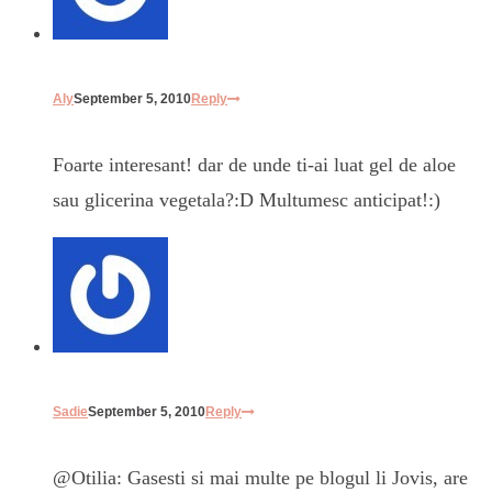
Aly
September 5, 2010
Reply
Foarte interesant! dar de unde ti-ai luat gel de aloe
sau glicerina vegetala?:D Multumesc anticipat!:)
Sadie
September 5, 2010
Reply
@Otilia: Gasesti si mai multe pe blogul li Jovis, are