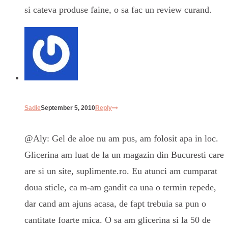
si cateva produse faine, o sa fac un review curand.
Sadie
September 5, 2010
Reply
@Aly: Gel de aloe nu am pus, am folosit apa in loc.
Glicerina am luat de la un magazin din Bucuresti care
are si un site, suplimente.ro. Eu atunci am cumparat
doua sticle, ca m-am gandit ca una o termin repede,
dar cand am ajuns acasa, de fapt trebuia sa pun o
cantitate foarte mica. O sa am glicerina si la 50 de