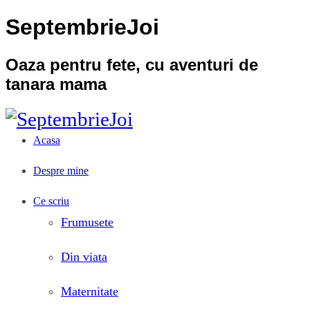
SeptembrieJoi
Oaza pentru fete, cu aventuri de
tanara mama
Acasa
Despre mine
Ce scriu
Frumusete
Din viata
Maternitate