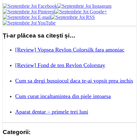
Ți-ar plăcea sa citești și…
[Review] Vopsea Revlon Colorsilk fara amoniac
[Review] Fond de ten Revlon Colorstay
Cum sa dregi busuiocul daca te-ai vopsit prea inchis
Cum curat incaltamintea din piele intoarsa
Aparat dentar – primele trei luni
Categorii: