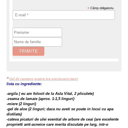
*
Câmp obligatoriu.
”
Gel de curatare pentru ten gras/acneic/mixt
lista cu ingrediente:
-argila ( eu am folosit de la Asla Vital, 2 pliculete)
-zeama de lamaie (aprox. 1-1,5 linguri)
-miere (2 linguri)
-gel de aloe (2 linguri; daca nu aveti se poate in locui cu apa
distilata)
-cateva picaturi de ulei esential de arbore de ceai (are excelente
proprietti anti-acneice care merita discutate pe larg, intr-o