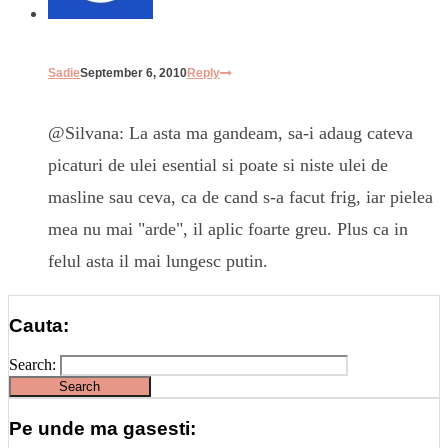
Sadie
September 6, 2010
Reply
@Silvana: La asta ma gandeam, sa-i adaug cateva
picaturi de ulei esential si poate si niste ulei de
masline sau ceva, ca de cand s-a facut frig, iar pielea
mea nu mai "arde", il aplic foarte greu. Plus ca in
felul asta il mai lungesc putin.
Cauta:
Search:
Pe unde ma gasesti: