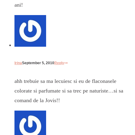
ani!
Irina
September 5, 2010
Reply
ahh trebuie sa ma lecuiesc si eu de flaconasele
colorate si parfumate si sa trec pe naturiste…si sa
comand de la Jovis!!