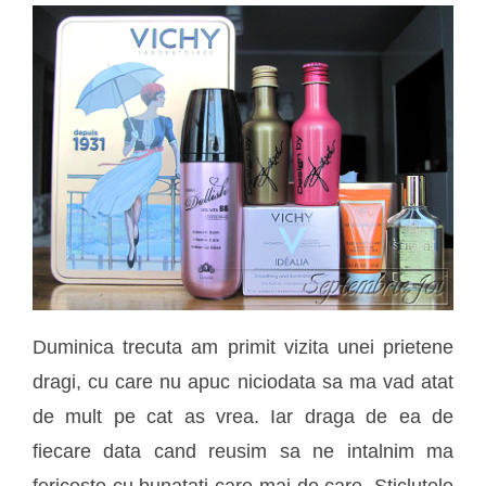
Duminica trecuta am primit vizita unei prietene
dragi, cu care nu apuc niciodata sa ma vad atat
de mult pe cat as vrea. Iar draga de ea de
fiecare data cand reusim sa ne intalnim ma
fericeste cu bunatati care mai de care. Sticlutele