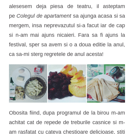
alesesem deja piesa de teatru, il asteptam
pe
Colegul de apartament
sa ajunga acasa si sa
mergem, insa neprevazutul si-a facut iar de cap
si n-am mai ajuns nicaieri. Fara sa fi ajuns la
festival, sper sa avem si o a doua editie la anul,
ca sa-mi sterg regretele de anul acesta!
Obosita fiind, dupa programul de la birou m-am
achitat cat de repede de treburile casnice si m-
am rasfatat cu cateva chestioare delicioase, stiti