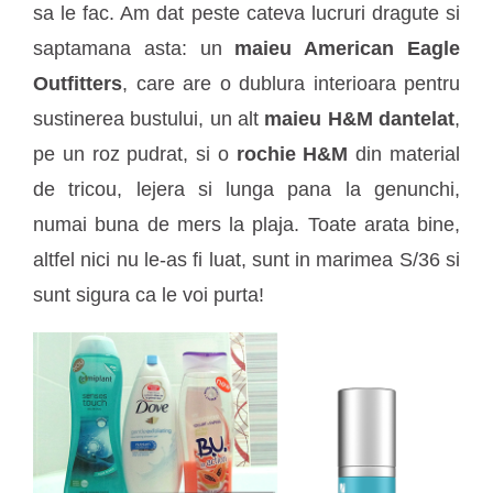
sa le fac. Am dat peste cateva lucruri dragute si
saptamana asta: un
maieu American Eagle
Outfitters
, care are o dublura interioara pentru
sustinerea bustului, un alt
maieu H&M dantelat
,
pe un roz pudrat, si o
rochie H&M
din material
de tricou, lejera si lunga pana la genunchi,
numai buna de mers la plaja. Toate arata bine,
altfel nici nu le-as fi luat, sunt in marimea S/36 si
sunt sigura ca le voi purta!