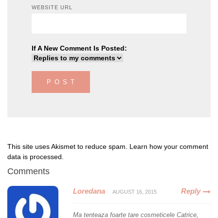
WEBSITE URL
If A New Comment Is Posted:
This site uses Akismet to reduce spam.
Learn how your comment
data is processed
.
Comments
Loredana
Reply
AUGUST 16, 2015
Ma tenteaza foarte tare cosmeticele Catrice,