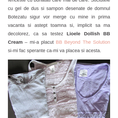
cu gel de dus si sampon desenate de domnul
Botezatu sigur vor merge cu mine in prima
vacanta si astept toamna si, implicit sa ma
decolorez, ca sa testez
Lioele Dollish BB
Cream
– mi-a placut
BB Beyond The Solution
si-mi fac sperante ca-mi va placea si acesta.