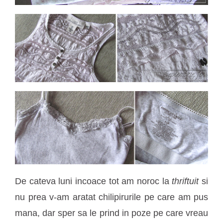
De cateva luni incoace tot am noroc la
thriftuit
si
nu prea v-am aratat chilipirurile pe care am pus
mana, dar sper sa le prind in poze pe care vreau