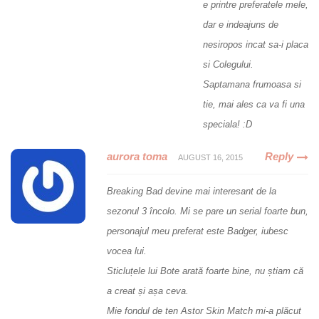
e printre preferatele mele,
dar e indeajuns de
nesiropos incat sa-i placa
si Colegului.
Saptamana frumoasa si
tie, mai ales ca va fi una
speciala! :D
aurora toma
Reply
AUGUST 16, 2015
Breaking Bad devine mai interesant de la
sezonul 3 încolo. Mi se pare un serial foarte bun,
personajul meu preferat este Badger, iubesc
vocea lui.
Sticluțele lui Bote arată foarte bine, nu știam că
a creat și așa ceva.
Mie fondul de ten Astor Skin Match mi-a plăcut