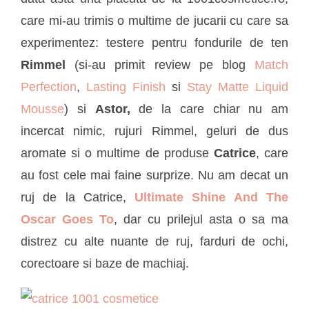
care mi-au trimis o multime de jucarii cu care sa
experimentez: testere pentru fondurile de ten
Rimmel
(si-au primit review pe blog
Match
Perfection
,
Lasting Finish
si
Stay Matte Liquid
Mousse
) si
Astor,
de la care chiar nu am
incercat nimic, rujuri Rimmel, geluri de dus
aromate si o multime de produse
Catrice
, care
au fost cele mai faine surprize. Nu am decat un
ruj de la Catrice,
Ultimate Shine And The
Oscar Goes To
, dar cu prilejul asta o sa ma
distrez cu alte nuante de ruj, farduri de ochi,
corectoare si baze de machiaj.