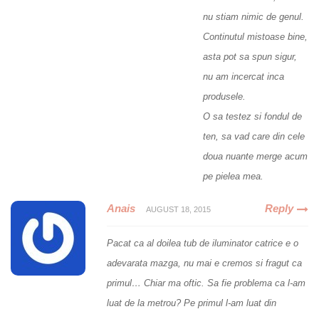
nu stiam nimic de genul.
Continutul mistoase bine,
asta pot sa spun sigur,
nu am incercat inca
produsele.
O sa testez si fondul de
ten, sa vad care din cele
doua nuante merge acum
pe pielea mea.
Anais
Reply
AUGUST 18, 2015
Pacat ca al doilea tub de iluminator catrice e o
adevarata mazga, nu mai e cremos si fragut ca
primul… Chiar ma oftic. Sa fie problema ca l-am
luat de la metrou? Pe primul l-am luat din