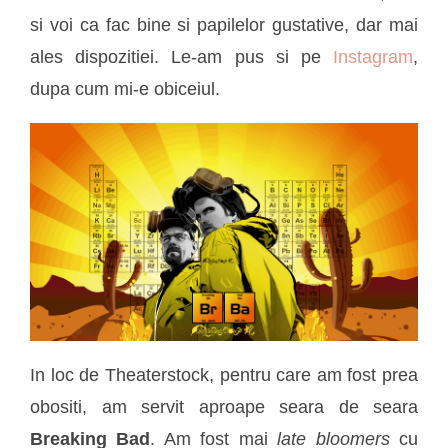
si voi ca fac bine si papilelor gustative, dar mai
ales dispozitiei. Le-am pus si pe
Instagram
,
dupa cum mi-e obiceiul.
In loc de Theaterstock, pentru care am fost prea
obositi, am servit aproape seara de seara
Breaking Bad
. Am fost mai
late bloomers
cu