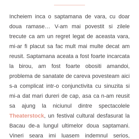
Incheiem inca o saptamana de vara, cu doar
doua ramase… V-am mai povestit si zilele
trecute ca am un regret legat de aceasta vara,
mi-ar fi placut sa fac mult mai multe decat am
reusit. Saptamana aceata a fost foarte incarcata
la birou, am fost foarte obositi amandoi,
problema de sanatate de careva povesteam aici
s-a complicat intr-o conjunctivita cu sinuzita si
mi-a dat mari dureri de cap, asa ca n-am reusit
sa ajung la niciunul dintre spectacolele
Theaterstock
, un festival cultural desfasurat la
Bacau de-a lungul ultimelor doua saptamani.
Vineri seara imi luasem indemnul serios,