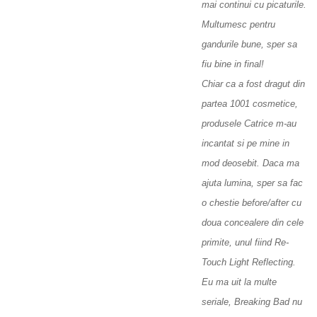
mai continui cu picaturile.
Multumesc pentru
gandurile bune, sper sa
fiu bine in final!
Chiar ca a fost dragut din
partea 1001 cosmetice,
produsele Catrice m-au
incantat si pe mine in
mod deosebit. Daca ma
ajuta lumina, sper sa fac
o chestie before/after cu
doua concealere din cele
primite, unul fiind Re-
Touch Light Reflecting.
Eu ma uit la multe
seriale, Breaking Bad nu