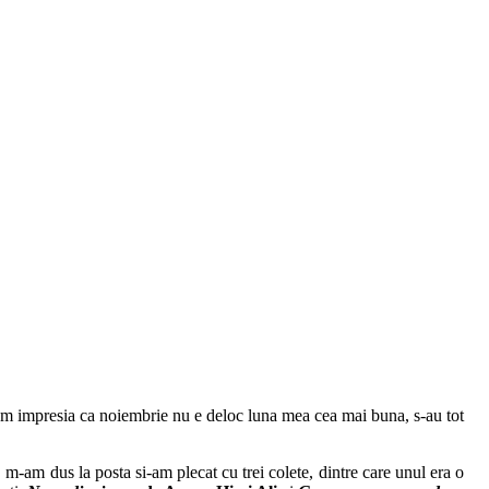
 am impresia ca noiembrie nu e deloc luna mea cea mai buna, s-au tot
, m-am dus la posta si-am plecat cu trei colete, dintre care unul era o