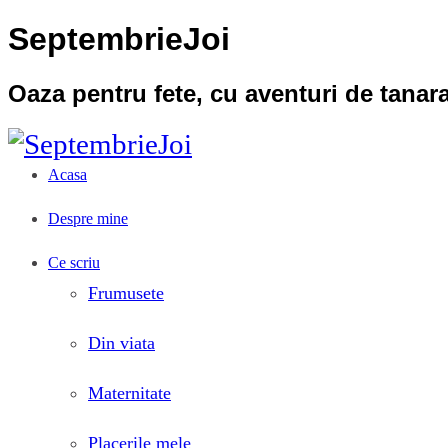
SeptembrieJoi
Oaza pentru fete, cu aventuri de tana
Acasa
Despre mine
Ce scriu
Frumusete
Din viata
Maternitate
Placerile mele