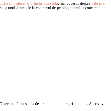
pulover pufosel si-o fusta din stofa
, am povestit despre
cele mai
astiga unul dintre ele la concursul de pe blog si unul la concursul de
al Glaze m-a facut sa ma desprind putin de propria minte… Sper sa va