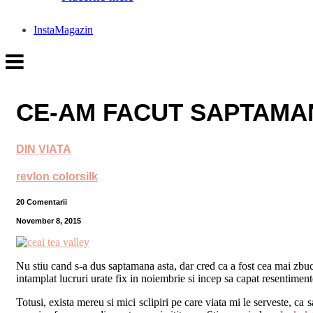
InstaMagazin
CE-AM FACUT SAPTAMAN
DIN VIATA
revlon colorsilk
20 Comentarii
November 8, 2015
Nu stiu cand s-a dus saptamana asta, dar cred ca a fost cea mai zbu
intamplat lucruri urate fix in noiembrie si incep sa capat resentimen
Totusi, exista mereu si mici sclipiri pe care viata mi le serveste, ca