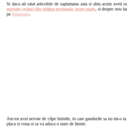
Si daca ati ratat articolele de saptamana asta si abia acum aveti r
purtate rujuri din ultima perioada, toate mate
, si despre nou l
pe
Instagram
.
Am tot avut nevoie de clipe linistite, in care gandurile sa nu mi-o
placa si voua si sa va aduca o stare de liniste.