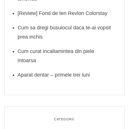
[Review] Fond de ten Revlon Colorstay
Cum sa dregi busuiocul daca te-ai vopsit
prea inchis
Cum curat incaltamintea din piele
intoarsa
Aparat dentar – primele trei luni
CATEGORII: