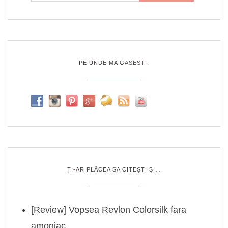
PE UNDE MA GASESTI:
ȚI-AR PLĂCEA SA CITEȘTI ȘI…
[Review] Vopsea Revlon Colorsilk fara
amoniac