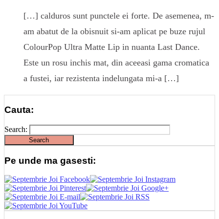
[…] calduros sunt punctele ei forte. De asemenea, m-
am abatut de la obisnuit si-am aplicat pe buze rujul
ColourPop Ultra Matte Lip in nuanta Last Dance.
Este un rosu inchis mat, din aceeasi gama cromatica
a fustei, iar rezistenta indelungata mi-a […]
Cauta:
Search:
Pe unde ma gasesti: