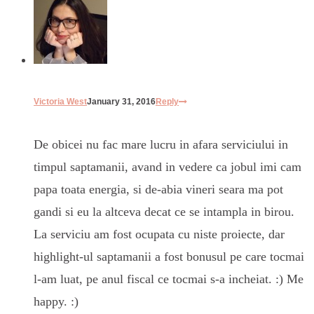
Victoria West
January 31, 2016
Reply
De obicei nu fac mare lucru in afara serviciului in
timpul saptamanii, avand in vedere ca jobul imi cam
papa toata energia, si de-abia vineri seara ma pot
gandi si eu la altceva decat ce se intampla in birou.
La serviciu am fost ocupata cu niste proiecte, dar
highlight-ul saptamanii a fost bonusul pe care tocmai
l-am luat, pe anul fiscal ce tocmai s-a incheiat. :) Me
happy. :)