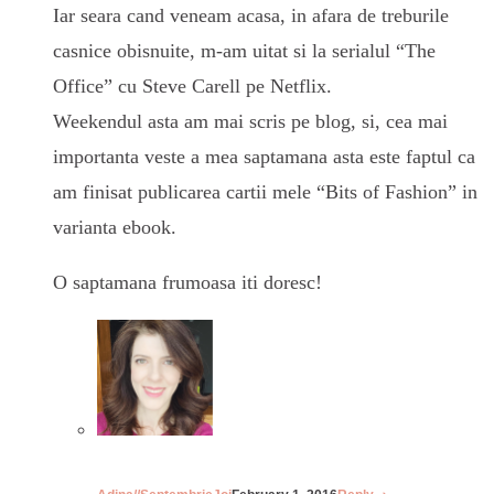
Iar seara cand veneam acasa, in afara de treburile
casnice obisnuite, m-am uitat si la serialul “The
Office” cu Steve Carell pe Netflix.
Weekendul asta am mai scris pe blog, si, cea mai
importanta veste a mea saptamana asta este faptul ca
am finisat publicarea cartii mele “Bits of Fashion” in
varianta ebook.
O saptamana frumoasa iti doresc!