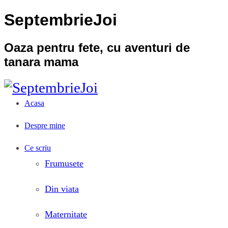
SeptembrieJoi
Oaza pentru fete, cu aventuri de
tanara mama
Acasa
Despre mine
Ce scriu
Frumusete
Din viata
Maternitate