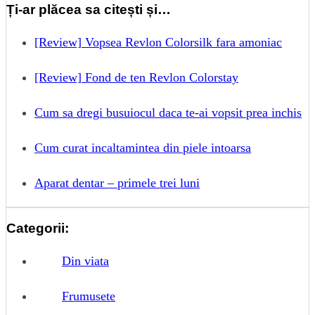
Ți-ar plăcea sa citești și…
[Review] Vopsea Revlon Colorsilk fara amoniac
[Review] Fond de ten Revlon Colorstay
Cum sa dregi busuiocul daca te-ai vopsit prea inchis
Cum curat incaltamintea din piele intoarsa
Aparat dentar – primele trei luni
Categorii:
Din viata
Frumusete