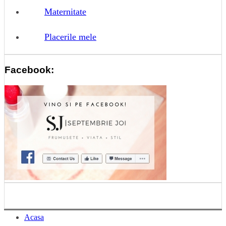
Maternitate
Placerile mele
Facebook:
Acasa