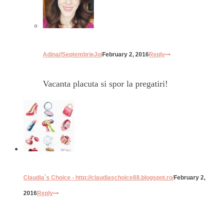
Adina//SeptembrieJoi
February 2, 2016
Reply
Vacanta placuta si spor la pregatiri!
Claudia`s Choice - http://claudiaschoice88.blogspot.ro/
February 2,
2016
Reply