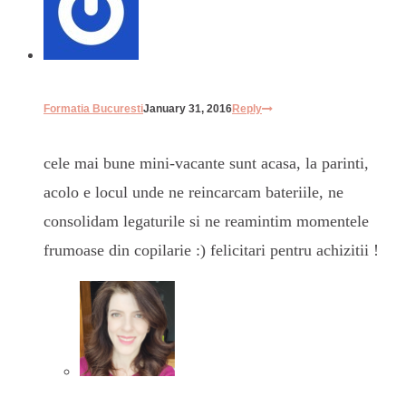
Formatia Bucuresti
January 31, 2016
Reply
cele mai bune mini-vacante sunt acasa, la parinti,
acolo e locul unde ne reincarcam bateriile, ne
consolidam legaturile si ne reamintim momentele
frumoase din copilarie :) felicitari pentru achizitii !