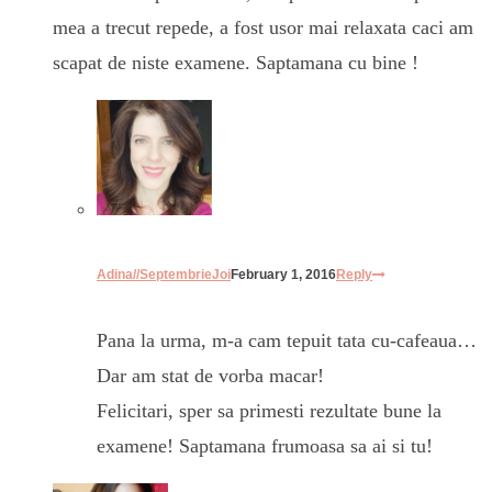
mea a trecut repede, a fost usor mai relaxata caci am
scapat de niste examene. Saptamana cu bine !
Adina//SeptembrieJoi
February 1, 2016
Reply
Pana la urma, m-a cam tepuit tata cu-cafeaua…
Dar am stat de vorba macar!
Felicitari, sper sa primesti rezultate bune la
examene! Saptamana frumoasa sa ai si tu!