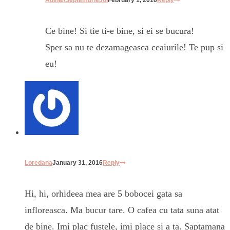
Ce bine! Si tie ti-e bine, si ei se bucura!
Sper sa nu te dezamageasca ceaiurile! Te pup si
eu!
Loredana
January 31, 2016
Reply
Hi, hi, orhideea mea are 5 bobocei gata sa
infloreasca. Ma bucur tare. O cafea cu tata suna atat
de bine. Imi plac fustele, imi place si a ta. Saptamana