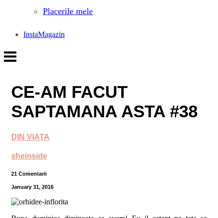
Placerile mele
InstaMagazin
CE-AM FACUT
SAPTAMANA ASTA #38
DIN VIATA
sheinside
21 Comentarii
January 31, 2016