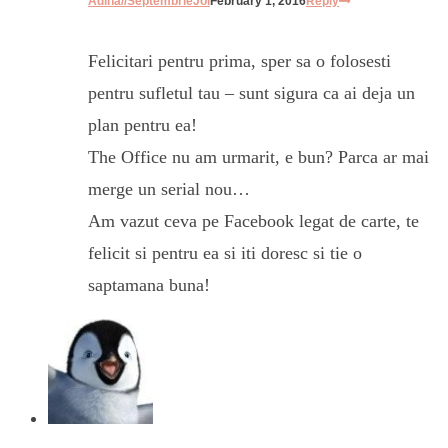
Adina//SeptembrieJoi
February 1, 2016
Reply
Felicitari pentru prima, sper sa o folosesti
pentru sufletul tau – sunt sigura ca ai deja un
plan pentru ea!
The Office nu am urmarit, e bun? Parca ar mai
merge un serial nou…
Am vazut ceva pe Facebook legat de carte, te
felicit si pentru ea si iti doresc si tie o
saptamana buna!