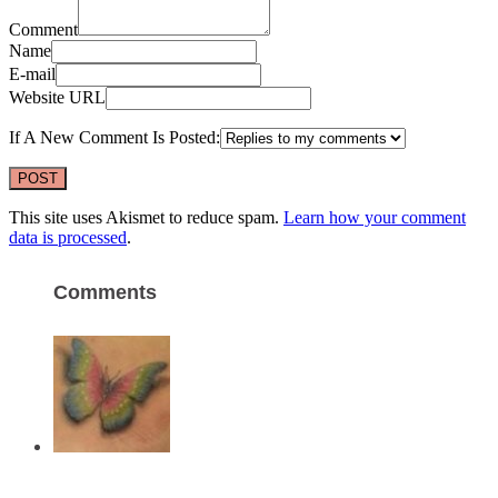
Comment
Name
E-mail
Website URL
If A New Comment Is Posted:
This site uses Akismet to reduce spam.
Learn how your comment
data is processed
.
Comments