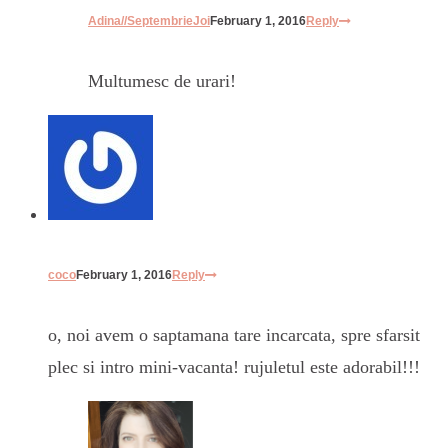
Adina//SeptembrieJoi
February 1, 2016
Reply
Multumesc de urari!
coco
February 1, 2016
Reply
o, noi avem o saptamana tare incarcata, spre sfarsit
plec si intro mini-vacanta! rujuletul este adorabil!!!