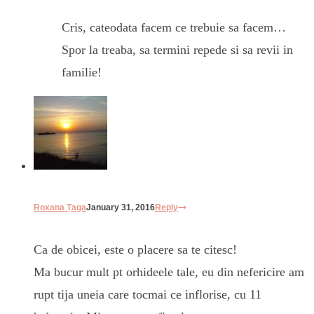
Cris, cateodata facem ce trebuie sa facem…
Spor la treaba, sa termini repede si sa revii in
familie!
Roxana Țaga
January 31, 2016
Reply
Ca de obicei, este o placere sa te citesc!
Ma bucur mult pt orhideele tale, eu din nefericire am
rupt tija uneia care tocmai ce inflorise, cu 11