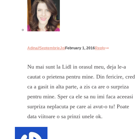
Adina//SeptembrieJoi
February 1, 2016
Reply
Nu mai sunt la Lidl in orasul meu, deja le-a
cautat o prietena pentru mine. Din fericire, cred
ca a gasit in alta parte, a zis ca are o surpriza
pentru mine. Sper ca ele sa nu imi faca aceeasi
surpriza neplacuta pe care ai avut-o tu! Poate
data viitoare o sa prinzi unele ok.