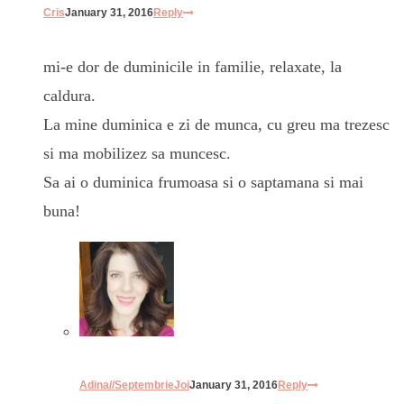
Cris
January 31, 2016
Reply
mi-e dor de duminicile in familie, relaxate, la
caldura.
La mine duminica e zi de munca, cu greu ma trezesc
si ma mobilizez sa muncesc.
Sa ai o duminica frumoasa si o saptamana si mai
buna!
Adina//SeptembrieJoi
January 31, 2016
Reply