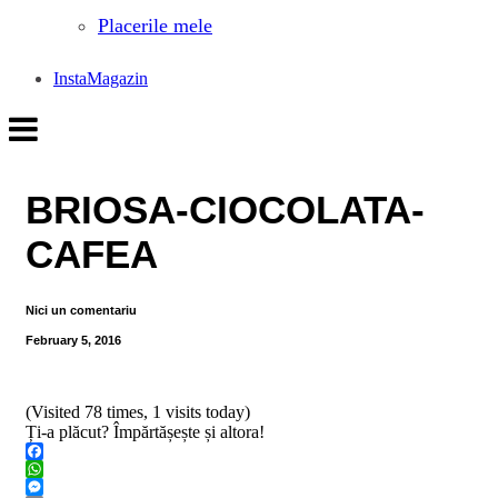
Placerile mele
InstaMagazin
BRIOSA-CIOCOLATA-
CAFEA
Nici un comentariu
February 5, 2016
(Visited 78 times, 1 visits today)
Ți-a plăcut? Împărtășește și altora!
Facebook
WhatsApp