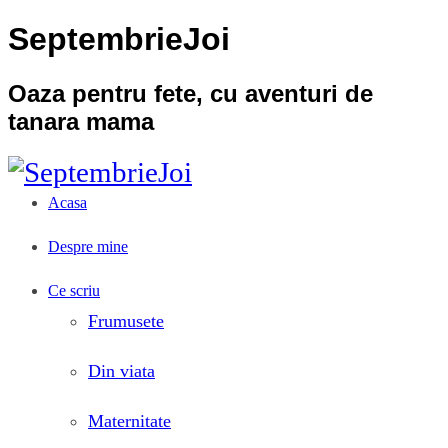
SeptembrieJoi
Oaza pentru fete, cu aventuri de
tanara mama
Acasa
Despre mine
Ce scriu
Frumusete
Din viata
Maternitate