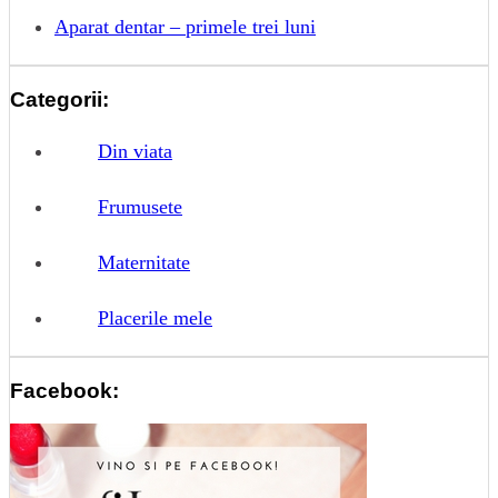
Aparat dentar – primele trei luni
Categorii:
Din viata
Frumusete
Maternitate
Placerile mele
Facebook: