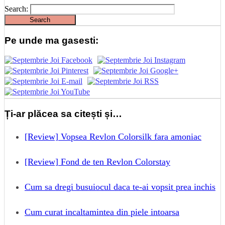
Search:
Pe unde ma gasesti:
Ți-ar plăcea sa citești și…
[Review] Vopsea Revlon Colorsilk fara amoniac
[Review] Fond de ten Revlon Colorstay
Cum sa dregi busuiocul daca te-ai vopsit prea inchis
Cum curat incaltamintea din piele intoarsa