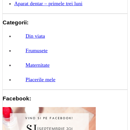
Aparat dentar – primele trei luni
Categorii:
Din viata
Frumusete
Maternitate
Placerile mele
Facebook: