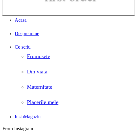
Acasa
Despre mine
Ce scriu
Frumusete
Din viata
Maternitate
Placerile mele
InstaMagazin
From Instagram