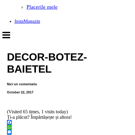
Placerile mele
InstaMagazin
DECOR-BOTEZ-
BAIETEL
Nici un comentariu
October 22, 2017
(Visited 65 times, 1 visits today)
Ți-a plăcut? Împărtășește și altora!
Facebook
WhatsApp