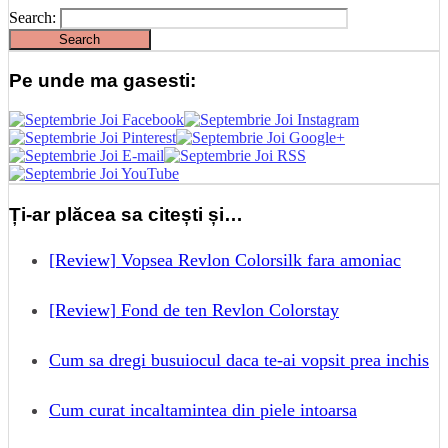
Search:
Pe unde ma gasesti:
Ți-ar plăcea sa citești și…
[Review] Vopsea Revlon Colorsilk fara amoniac
[Review] Fond de ten Revlon Colorstay
Cum sa dregi busuiocul daca te-ai vopsit prea inchis
Cum curat incaltamintea din piele intoarsa