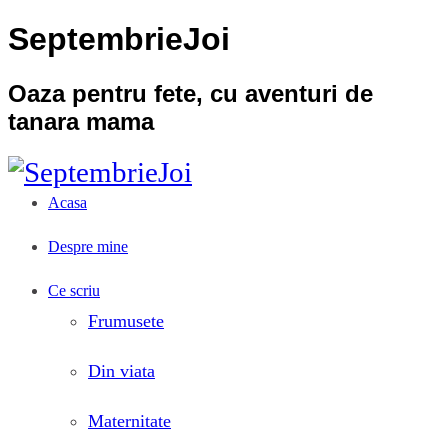
SeptembrieJoi
Oaza pentru fete, cu aventuri de
tanara mama
Acasa
Despre mine
Ce scriu
Frumusete
Din viata
Maternitate