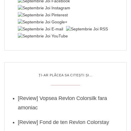
ȚI-AR PLĂCEA SA CITEȘTI ȘI…
[Review] Vopsea Revlon Colorsilk fara
amoniac
[Review] Fond de ten Revlon Colorstay