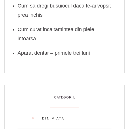
Cum sa dregi busuiocul daca te-ai vopsit
prea inchis
Cum curat incaltamintea din piele
intoarsa
Aparat dentar – primele trei luni
CATEGORII:
DIN VIATA