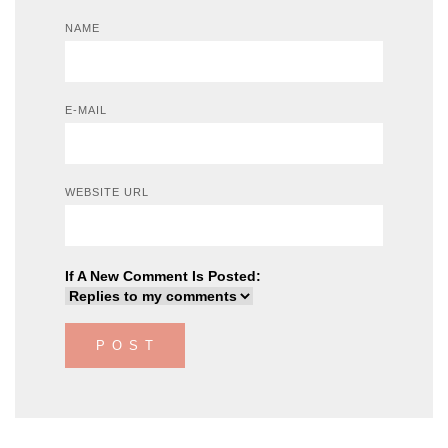
NAME
E-MAIL
WEBSITE URL
If A New Comment Is Posted: