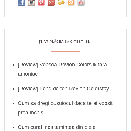
ȚI-AR PLĂCEA SA CITEȘTI ȘI…
[Review] Vopsea Revlon Colorsilk fara
amoniac
[Review] Fond de ten Revlon Colorstay
Cum sa dregi busuiocul daca te-ai vopsit
prea inchis
Cum curat incaltamintea din piele