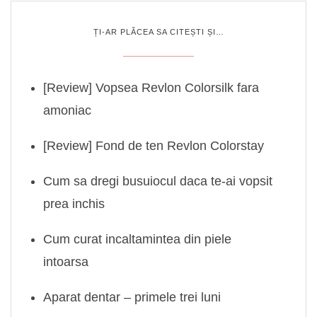
ȚI-AR PLĂCEA SA CITEȘTI ȘI…
[Review] Vopsea Revlon Colorsilk fara
amoniac
[Review] Fond de ten Revlon Colorstay
Cum sa dregi busuiocul daca te-ai vopsit
prea inchis
Cum curat incaltamintea din piele
intoarsa
Aparat dentar – primele trei luni