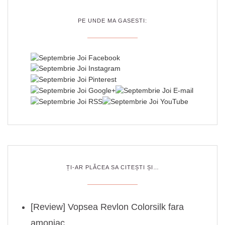
PE UNDE MA GASESTI:
ȚI-AR PLĂCEA SA CITEȘTI ȘI…
[Review] Vopsea Revlon Colorsilk fara
amoniac