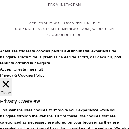
FROM INSTAGRAM
SEPTEMBRIE, JOI
- OAZA PENTRU FETE
COPYRIGHT © 2018 SEPTEMBRIEJOI.COM , WEBDESIGN
CLOUDBERRIES.RO
Acest site foloseste cookies pentru a-ti imbunatati experienta de
navigare. Plecam de la premisa ca esti de acord, dar daca nu, poti
renunta oricand la navigare.
Accept
Citeste mai mult
Privacy & Cookies Policy
Close
Privacy Overview
This website uses cookies to improve your experience while you
navigate through the website. Out of these, the cookies that are
categorized as necessary are stored on your browser as they are
essential for the working of basic functionalities of the website. We also