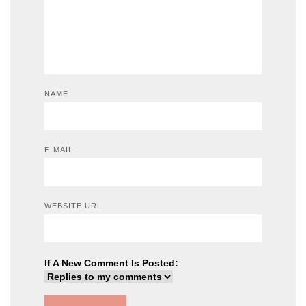
NAME
E-MAIL
WEBSITE URL
If A New Comment Is Posted: