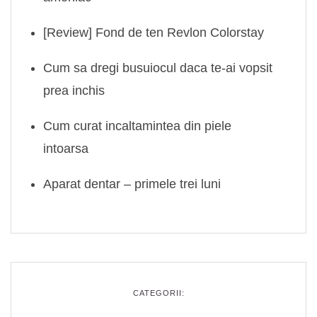
[Review] Fond de ten Revlon Colorstay
Cum sa dregi busuiocul daca te-ai vopsit
prea inchis
Cum curat incaltamintea din piele
intoarsa
Aparat dentar – primele trei luni
CATEGORII: