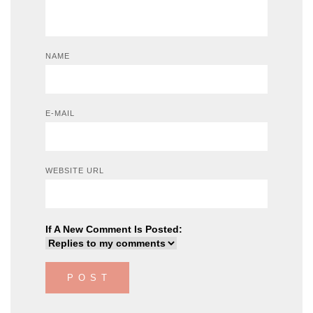
NAME
E-MAIL
WEBSITE URL
If A New Comment Is Posted: