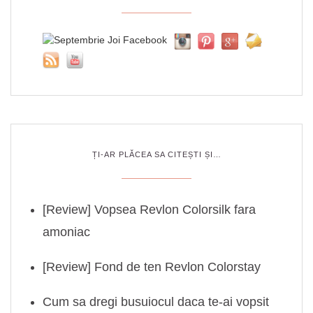
ȚI-AR PLĂCEA SA CITEȘTI ȘI…
[Review] Vopsea Revlon Colorsilk fara
amoniac
[Review] Fond de ten Revlon Colorstay
Cum sa dregi busuiocul daca te-ai vopsit