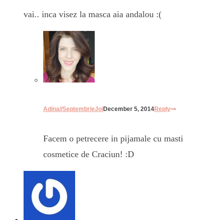
vai.. inca visez la masca aia andalou :(
Adina//SeptembrieJoi
December 5, 2014
Reply
Facem o petrecere in pijamale cu masti
cosmetice de Craciun! :D