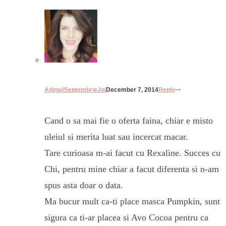
Adina//SeptembrieJoi
December 7, 2014
Reply
Cand o sa mai fie o oferta faina, chiar e misto
uleiul si merita luat sau incercat macar.
Tare curioasa m-ai facut cu Rexaline. Succes cu
Chi, pentru mine chiar a facut diferenta si n-am
spus asta doar o data.
Ma bucur mult ca-ti place masca Pumpkin, sunt
sigura ca ti-ar placea si Avo Cocoa pentru ca