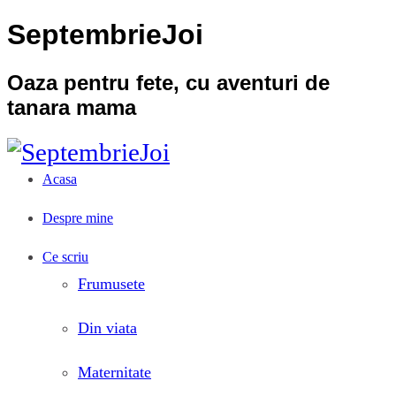
SeptembrieJoi
Oaza pentru fete, cu aventuri de
tanara mama
Acasa
Despre mine
Ce scriu
Frumusete
Din viata
Maternitate