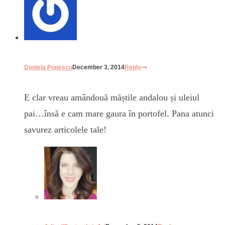
Daniela Popescu
December 3, 2014
Reply
E clar vreau amândouă măștile andalou și uleiul
pai…însă e cam mare gaura în portofel. Pana atunci
savurez articolele tale!