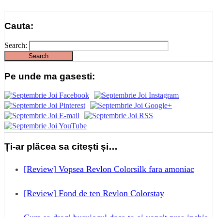
Cauta:
Search:
Pe unde ma gasesti:
Ți-ar plăcea sa citești și…
[Review] Vopsea Revlon Colorsilk fara amoniac
[Review] Fond de ten Revlon Colorstay