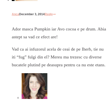
Anca
December 3, 2014
Reply
Ador masca Pumpkin iar Avo cocoa e pe drum. Abia
astept sa vad ce efect are!
Vad ca ai infuzorul acela de ceai de pe Iherb, tie nu
iti “fug” fulgi din el? Mereu ma trezesc cu diverse
bucatele plutind pe deasupra pentru ca nu este etans.