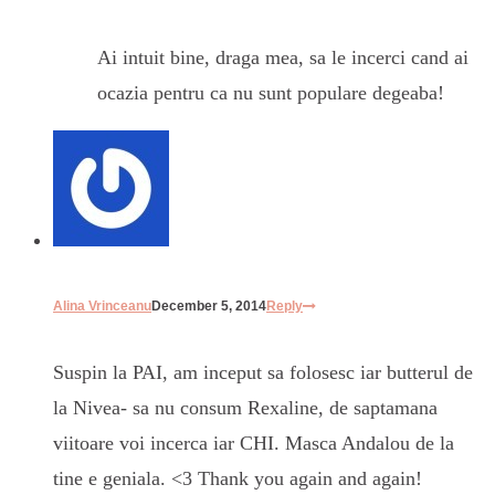
Ai intuit bine, draga mea, sa le incerci cand ai
ocazia pentru ca nu sunt populare degeaba!
Alina Vrinceanu
December 5, 2014
Reply
Suspin la PAI, am inceput sa folosesc iar butterul de
la Nivea- sa nu consum Rexaline, de saptamana
viitoare voi incerca iar CHI. Masca Andalou de la
tine e geniala. <3 Thank you again and again!