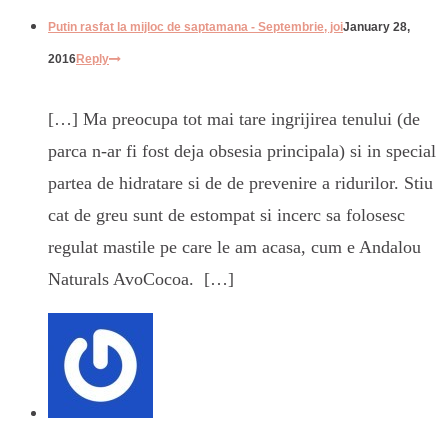
Putin rasfat la mijloc de saptamana - Septembrie, joi
January 28,
2016
Reply
[…] Ma preocupa tot mai tare ingrijirea tenului (de
parca n-ar fi fost deja obsesia principala) si in special
partea de hidratare si de de prevenire a ridurilor. Stiu
cat de greu sunt de estompat si incerc sa folosesc
regulat mastile pe care le am acasa, cum e Andalou
Naturals AvoCocoa. […]