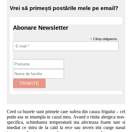
Vrei să primești postările mele pe email?
Abonare Newsletter
*
Câmp obligatoriu.
Cred ca buzele sunt primele care sufera din cauza frigului – cel
putin asa se intampla in cazul meu. Avand o rinita alergica non-
specifica, schimbarea temperaturii ma afecteaza foarte tare si
imediat ce intru de la cald la rece sau invers imi curge nasul