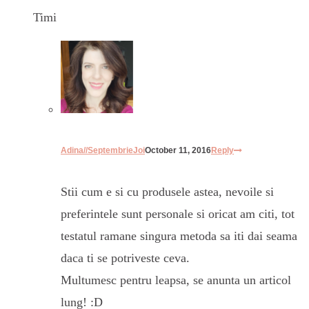
Timi
Adina//SeptembrieJoi
October 11, 2016
Reply
Stii cum e si cu produsele astea, nevoile si
preferintele sunt personale si oricat am citi, tot
testatul ramane singura metoda sa iti dai seama
daca ti se potriveste ceva.
Multumesc pentru leapsa, se anunta un articol
lung! :D