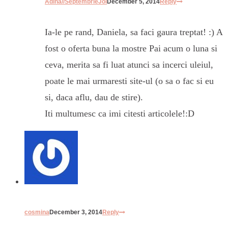
Adina//SeptembrieJoi
December 5, 2014
Reply
Ia-le pe rand, Daniela, sa faci gaura treptat! :) A
fost o oferta buna la mostre Pai acum o luna si
ceva, merita sa fi luat atunci sa incerci uleiul,
poate le mai urmaresti site-ul (o sa o fac si eu
si, daca aflu, dau de stire).
Iti multumesc ca imi citesti articolele!:D
cosmina
December 3, 2014
Reply