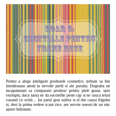
Pentru a alege inteligent produsele cosmetice, trebuie sa fim
intotdeauna atenti la nevoile pielii si ale parului. Degeaba ne
incapatanam sa cumparam produse pentru piele grasa, spre
exemplu, daca iarna ne da socotelile peste cap si ne usuca tenul
vazand cu ochii… Iar parul gras sufera si el din cauza frigului
si, desi la prima vedere n-am zice, are nevoie uneori de un mic
ajutor hidratant.