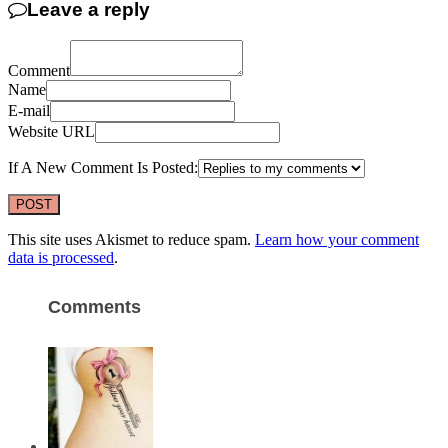
Leave a reply
Comment
Name
E-mail
Website URL
If A New Comment Is Posted:
This site uses Akismet to reduce spam.
Learn how your comment
data is processed
.
Comments