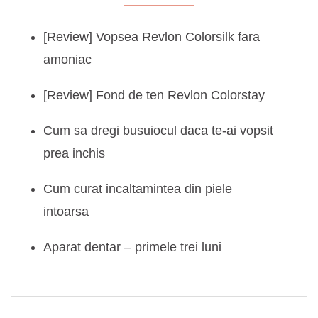
[Review] Vopsea Revlon Colorsilk fara
amoniac
[Review] Fond de ten Revlon Colorstay
Cum sa dregi busuiocul daca te-ai vopsit
prea inchis
Cum curat incaltamintea din piele
intoarsa
Aparat dentar – primele trei luni