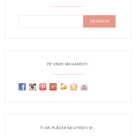
PE UNDE MA GASESTI:
ȚI-AR PLĂCEA SA CITEȘTI ȘI…