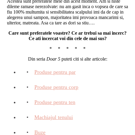
Acestea sunt preferatele mele din acest moment. Am si niste
dileme ramase nerezolvate: nu am gasit inca o vopsea de care sa
fiu 100% multumita si sensibilitatea scalpului imi da de cap in
alegerea unui sampon, majoritatea imi provoaca mancarimi si,
ulterior, matreata. Asa ca tare as dori sa stiu….
Care sunt preferatele voastre? Ce ar trebui sa mai incerc?
Ce ati incercat voi din cele de mai sus?
* * * * *
Din seria
Doar 5
puteti citi si alte articole:
Produse pentru par
Produse pentru corp
Produse pentru ten
Machiajul tenului
Buze