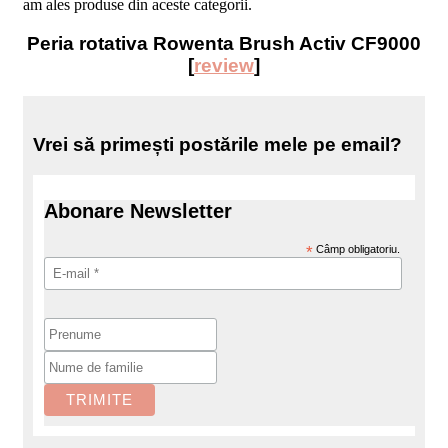
am ales produse din aceste categorii.
Peria rotativa Rowenta Brush Activ CF9000
[
review
]
Vrei să primești postările mele pe email?
Abonare Newsletter
*
Câmp obligatoriu.