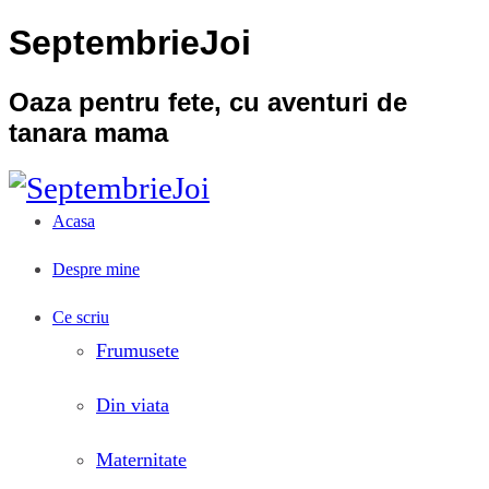
SeptembrieJoi
Oaza pentru fete, cu aventuri de
tanara mama
Acasa
Despre mine
Ce scriu
Frumusete
Din viata
Maternitate