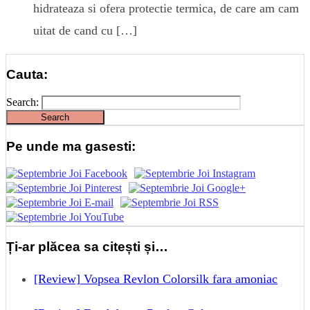
hidrateaza si ofera protectie termica, de care am cam
uitat de cand cu […]
Cauta:
Search:
Pe unde ma gasesti:
Ți-ar plăcea sa citești și…
[Review] Vopsea Revlon Colorsilk fara amoniac