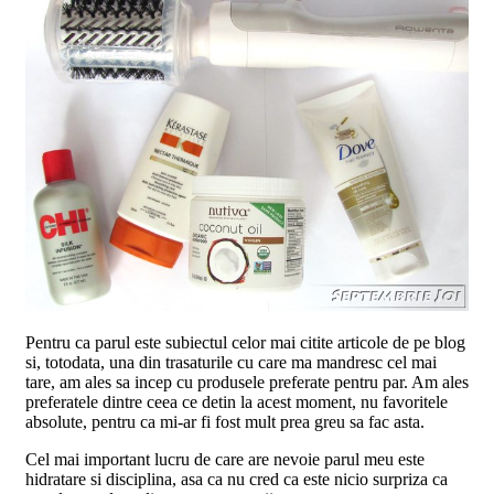
Pentru ca parul este subiectul celor mai citite articole de pe blog
si, totodata, una din trasaturile cu care ma mandresc cel mai
tare, am ales sa incep cu produsele preferate pentru par. Am ales
preferatele dintre ceea ce detin la acest moment, nu favoritele
absolute, pentru ca mi-ar fi fost mult prea greu sa fac asta.
Cel mai important lucru de care are nevoie parul meu este
hidratare si disciplina, asa ca nu cred ca este nicio surpriza ca