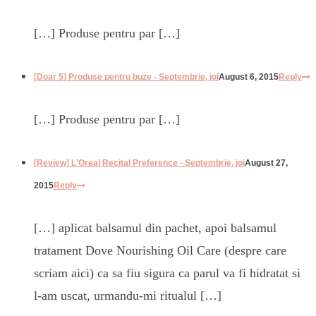
[…] Produse pentru par […]
[Doar 5] Produse pentru buze - Septembrie, joi
August 6, 2015
Reply
[…] Produse pentru par […]
[Review] L'Oreal Recital Preference - Septembrie, joi
August 27,
2015
Reply
[…] aplicat balsamul din pachet, apoi balsamul
tratament Dove Nourishing Oil Care (despre care
scriam aici) ca sa fiu sigura ca parul va fi hidratat si
l-am uscat, urmandu-mi ritualul […]