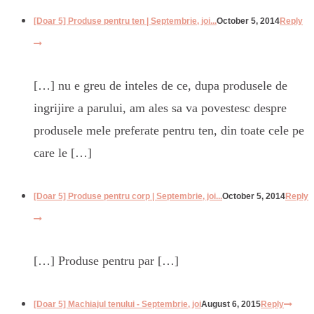
[Doar 5] Produse pentru ten | Septembrie, joi...
October 5, 2014
Reply
[…] nu e greu de inteles de ce, dupa produsele de
ingrijire a parului, am ales sa va povestesc despre
produsele mele preferate pentru ten, din toate cele pe
care le […]
[Doar 5] Produse pentru corp | Septembrie, joi...
October 5, 2014
Reply
[…] Produse pentru par […]
[Doar 5] Machiajul tenului - Septembrie, joi
August 6, 2015
Reply