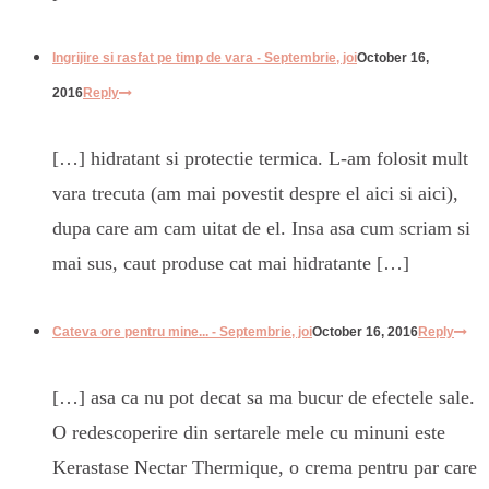
Ingrijire si rasfat pe timp de vara - Septembrie, joi
October 16,
2016
Reply
[…] hidratant si protectie termica. L-am folosit mult
vara trecuta (am mai povestit despre el aici si aici),
dupa care am cam uitat de el. Insa asa cum scriam si
mai sus, caut produse cat mai hidratante […]
Cateva ore pentru mine... - Septembrie, joi
October 16, 2016
Reply
[…] asa ca nu pot decat sa ma bucur de efectele sale.
O redescoperire din sertarele mele cu minuni este
Kerastase Nectar Thermique, o crema pentru par care