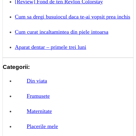
[Review] Fond de ten Revlon Colorstay
Cum sa dregi busuiocul daca te-ai vopsit prea inchis
Cum curat incaltamintea din piele intoarsa
Aparat dentar – primele trei luni
Categorii:
Din viata
Frumusete
Maternitate
Placerile mele