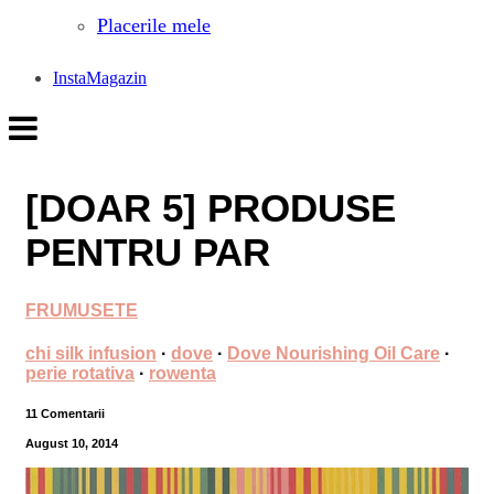
Placerile mele
InstaMagazin
[DOAR 5] PRODUSE
PENTRU PAR
FRUMUSETE
chi silk infusion
·
dove
·
Dove Nourishing Oil Care
·
perie rotativa
·
rowenta
11 Comentarii
August 10, 2014