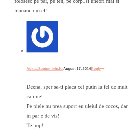
folosesc pe par, pe ten, pe corp..si uneori mai si
mananc din el!
Adina//SeptembrieJoi
August 17, 2014
Reply
Deena, sper sa-ti placa cel putin la fel de mult
ca mie!
Pe piele nu prea suport eu uleiul de cocos, dar
in par e de vis!
Te pup!