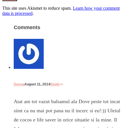
This site uses Akismet to reduce spam.
Learn how your comment
data is processed
.
Comments
Deena
August 11, 2014
Reply
Atat am tot vazut balsamul ala Dove peste tot incat
simt ca nu mai pot pana nu il incerc si eu!:)) Uleiul
de cocos e life saver in orice situatie si la mine. Il