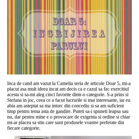
Inca de cand am vazut la Camelia seria de articole Doar 5, mi-a
placut asa mult ideea incat am decis ca e cazul sa fac exercitiul
acesta si sa-mi aleg cinci favorite dintr-o categorie. S-a prins si
Stefana in joc, ceea ce a facut lucrurile si mai interesante, iar eu
abia am asteptat sa ma intorc din concediu si sa am suficient
timp pentru tema asta de gandire. Puteti sa-i spuneti leapsa sau
nu, dar pentru mine e o provocare de exigenta si ordine si chiar
mi-ar placea sa stiu care sunt produsele voastre preferate
din
fiecare categorie.