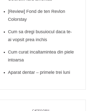
[Review] Fond de ten Revlon
Colorstay
Cum sa dregi busuiocul daca te-
ai vopsit prea inchis
Cum curat incaltamintea din piele
intoarsa
Aparat dentar – primele trei luni
CATEGORII: