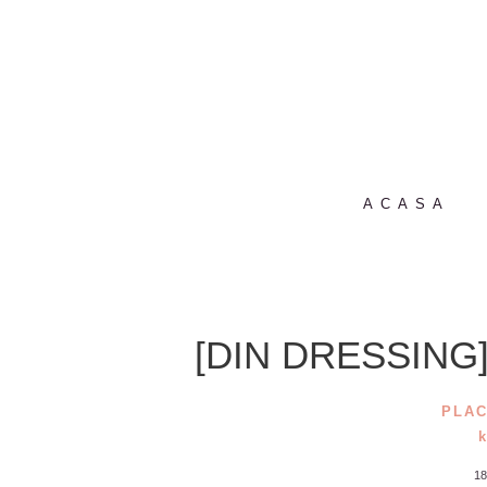
ACASA
[DIN DRESSING
PLAC
1