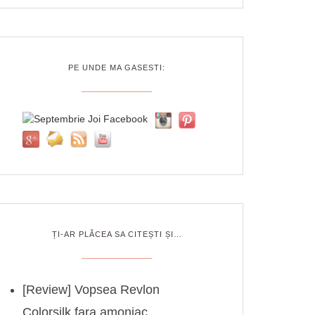
PE UNDE MA GASESTI:
ȚI-AR PLĂCEA SA CITEȘTI ȘI…
[Review] Vopsea Revlon
Colorsilk fara amoniac