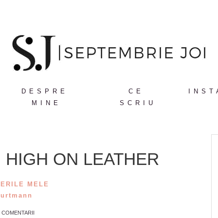
DESPRE
CE
INST
MINE
SCRIU
] HIGH ON LEATHER
ERILE MELE
kurtmann
8 COMENTARII