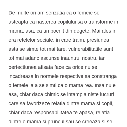
De multe ori am senzatia ca o femeie se
asteapta ca nasterea copilului sa o transforme in
mama, asa, ca un pocnit din degete. Mai ales in
era retelelor sociale, in care traim, presiunea
asta se simte tot mai tare, vulnerabilitatile sunt
tot mai adanc ascunse inauntrul nostru, iar
perfectiunea afisata face ca orice nu se
incadreaza in normele respective sa constranga
o femeie la a se simti ca o mama rea. Insa nu e
asa, chiar daca chimic se intampla niste lucruri
care sa favorizeze relatia dintre mama si copil,
chiar daca responsabilitatea te apasa, relatia
dintre o mama si pruncul sau se creeaza si se