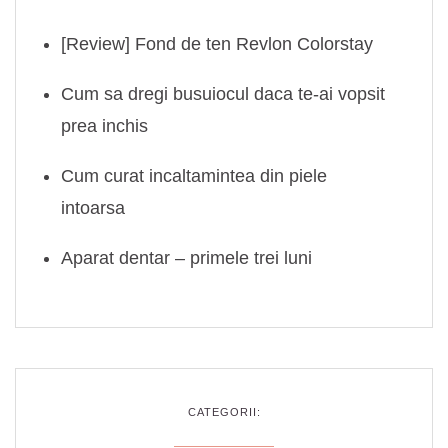
[Review] Fond de ten Revlon Colorstay
Cum sa dregi busuiocul daca te-ai vopsit
prea inchis
Cum curat incaltamintea din piele
intoarsa
Aparat dentar – primele trei luni
CATEGORII: