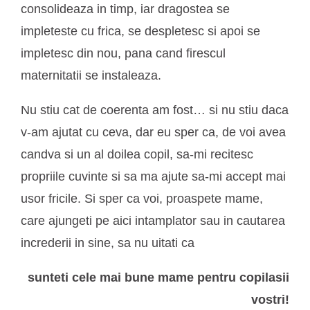
consolideaza in timp, iar dragostea se
impleteste cu frica, se despletesc si apoi se
impletesc din nou, pana cand firescul
maternitatii se instaleaza.
Nu stiu cat de coerenta am fost… si nu stiu daca
v-am ajutat cu ceva, dar eu sper ca, de voi avea
candva si un al doilea copil, sa-mi recitesc
propriile cuvinte si sa ma ajute sa-mi accept mai
usor fricile. Si sper ca voi, proaspete mame,
care ajungeti pe aici intamplator sau in cautarea
increderii in sine, sa nu uitati ca
sunteti cele mai bune mame pentru copilasii
vostri!