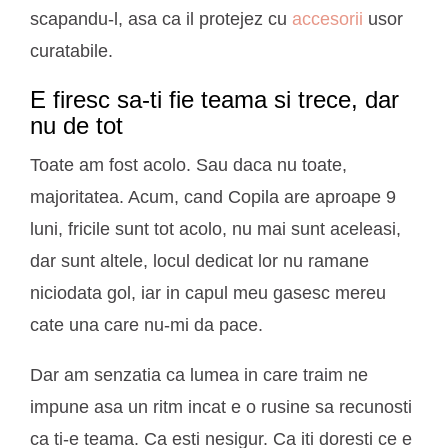
scapandu-l, asa ca il protejez cu
accesorii
usor
curatabile.
E firesc sa-ti fie teama si trece, dar
nu de tot
Toate am fost acolo. Sau daca nu toate,
majoritatea. Acum, cand Copila are aproape 9
luni, fricile sunt tot acolo, nu mai sunt aceleasi,
dar sunt altele, locul dedicat lor nu ramane
niciodata gol, iar in capul meu gasesc mereu
cate una care nu-mi da pace.
Dar am senzatia ca lumea in care traim ne
impune asa un ritm incat e o rusine sa recunosti
ca ti-e teama. Ca esti nesigur. Ca iti doresti ce e