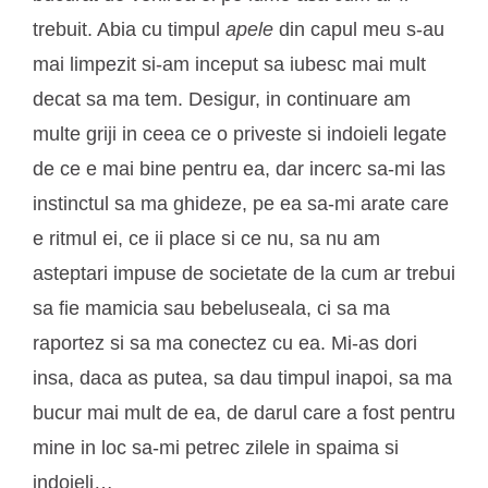
trebuit. Abia cu timpul
apele
din capul meu s-au
mai limpezit si-am inceput sa iubesc mai mult
decat sa ma tem. Desigur, in continuare am
multe griji in ceea ce o priveste si indoieli legate
de ce e mai bine pentru ea, dar incerc sa-mi las
instinctul sa ma ghideze, pe ea sa-mi arate care
e ritmul ei, ce ii place si ce nu, sa nu am
asteptari impuse de societate de la cum ar trebui
sa fie mamicia sau bebeluseala, ci sa ma
raportez si sa ma conectez cu ea. Mi-as dori
insa, daca as putea, sa dau timpul inapoi, sa ma
bucur mai mult de ea, de darul care a fost pentru
mine in loc sa-mi petrec zilele in spaima si
indoieli…