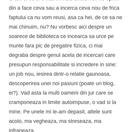
din a face ceva sau a incerca ceva nou de frica
faptului ca nu vom reusi, asa ca hei, de ce sa ne
mai chinuim, nu? Nu vorbesc aici despre un
soarece de biblioteca ce incearca sa urce pe
munte fara pic de pregatire fizica, ci mai
degraba despre genul acela de incercari care
presupun responsabilitate si incredere in sine:
un job nou, iesirea dintr-o relatie gaunoasa,
descoperirea unei noi pasiuni (poate un blog,
ei?). Vad asta la multi oameni din jur care se
cramponeaza in limite autoimpuse, o vad si la
mine. Pe unele mi le-am depasit, altele sunt
acolo, ma vegheaza, ma streseaza, ma
infraneaza.