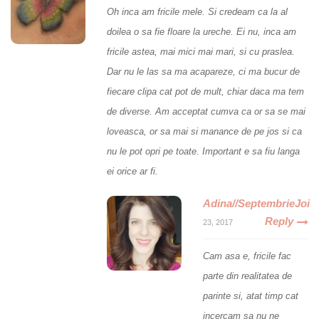
Oh inca am fricile mele. Si credeam ca la al
doilea o sa fie floare la ureche. Ei nu, inca am
fricile astea, mai mici mai mari, si cu praslea.
Dar nu le las sa ma acapareze, ci ma bucur de
fiecare clipa cat pot de mult, chiar daca ma tem
de diverse. Am acceptat cumva ca or sa se mai
loveasca, or sa mai si manance de pe jos si ca
nu le pot opri pe toate. Important e sa fiu langa
ei orice ar fi.
Adina//SeptembrieJoi
Reply
23, 2017
Cam asa e, fricile fac
parte din realitatea de
parinte si, atat timp cat
incercam sa nu ne