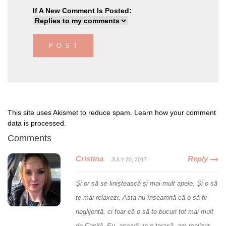
If A New Comment Is Posted:
This site uses Akismet to reduce spam.
Learn how your comment
data is processed
.
Comments
Cristina
Reply
JULY 20, 2017
Și or să se liniștească și mai mult apele. Și o să
te mai relaxezi. Asta nu înseamnă că o să fii
neglijentă, ci foar că o să te bucuri tot mai mult
de Copilă. Eu, aseară, la o terasă, am realizat