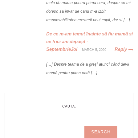
mele de mama pentru prima oara, despre ce-mi
doresc sa invat de cand m-a izbit
responsabilitatea cresterii unui copil, dar si […]
De ce m-am temut înainte să fiu mamă și
ce frici am depășit -
SeptembrieJoi
Reply
MARCH 5, 2020
[…] Despre teama de a greși atunci când devii
mamă pentru prima oară […]
CAUTA: