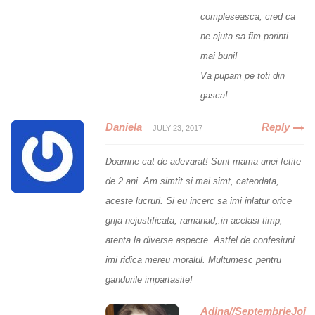
compleseasca, cred ca
ne ajuta sa fim parinti
mai buni!
Va pupam pe toti din
gasca!
Daniela
Reply
JULY 23, 2017
Doamne cat de adevarat! Sunt mama unei fetite
de 2 ani. Am simtit si mai simt, cateodata,
aceste lucruri. Si eu incerc sa imi inlatur orice
grija nejustificata, ramanad,.in acelasi timp,
atenta la diverse aspecte. Astfel de confesiuni
imi ridica mereu moralul. Multumesc pentru
gandurile impartasite!
Adina//SeptembrieJoi