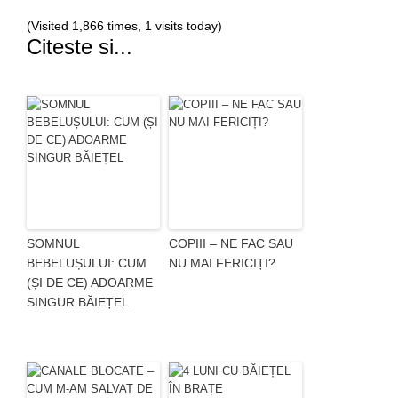
(Visited 1,866 times, 1 visits today)
Citeste si...
SOMNUL
COPIII – NE FAC SAU
BEBELUȘULUI: CUM
NU MAI FERICIȚI?
(ȘI DE CE) ADOARME
SINGUR BĂIEȚEL