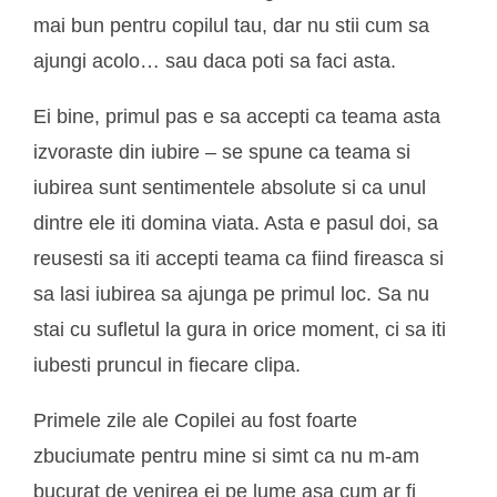
mai bun pentru copilul tau, dar nu stii cum sa
ajungi acolo… sau daca poti sa faci asta.
Ei bine, primul pas e sa accepti ca teama asta
izvoraste din iubire – se spune ca teama si
iubirea sunt sentimentele absolute si ca unul
dintre ele iti domina viata. Asta e pasul doi, sa
reusesti sa iti accepti teama ca fiind fireasca si
sa lasi iubirea sa ajunga pe primul loc. Sa nu
stai cu sufletul la gura in orice moment, ci sa iti
iubesti pruncul in fiecare clipa.
Primele zile ale Copilei au fost foarte
zbuciumate pentru mine si simt ca nu m-am
bucurat de venirea ei pe lume asa cum ar fi