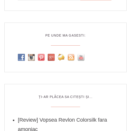
PE UNDE MA GASESTI:
ȚI-AR PLĂCEA SA CITEȘTI ȘI…
[Review] Vopsea Revlon Colorsilk fara
amoniac