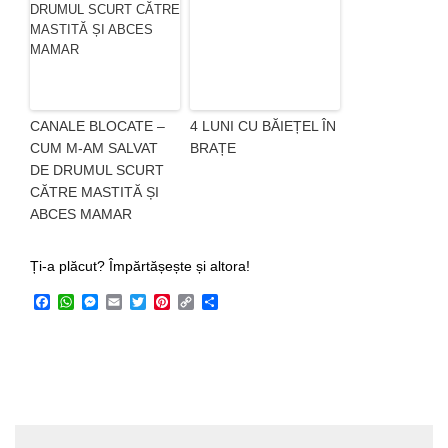
CANALE BLOCATE –
4 LUNI CU BĂIEȚEL ÎN
CUM M-AM SALVAT
BRAȚE
DE DRUMUL SCURT
CĂTRE MASTITĂ ȘI
ABCES MAMAR
Ți-a plăcut? Împărtășește și altora!
Facebook
WhatsApp
Messenger
Email
Twitter
Pinterest
Copy
Share
Link