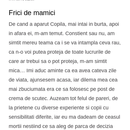
Frici de mamici
De cand a aparut Copila, mai intai in burta, apoi
in afara ei, m-am temut. Constient sau nu, am
simtit mereu teama ca i se va intampla ceva rau,
ca n-o voi putea proteja de toate lucrurile de
care ar trebui sa o pot proteja, m-am simtit
mica… Imi aduc aminte ca ea avea cateva zile
de viata, ajunsesem acasa, iar dilema mea cea
mai zbuciumata era ce sa folosesc pe post de
crema de scutec. Auzeam tot felul de pareri, de
la prietene cu diverse experiente si copii cu
sensibilitati diferite, iar eu ma dadeam de ceasul
mortii nestiind ce sa aleg de parca de decizia