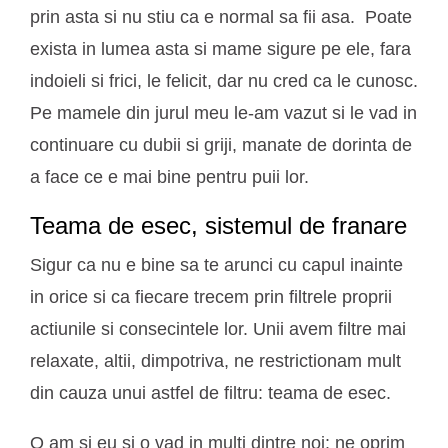
prin asta si nu stiu ca e normal sa fii asa. Poate
exista in lumea asta si mame sigure pe ele, fara
indoieli si frici, le felicit, dar nu cred ca le cunosc.
Pe mamele din jurul meu le-am vazut si le vad in
continuare cu dubii si griji, manate de dorinta de
a face ce e mai bine pentru puii lor.
Teama de esec, sistemul de franare
Sigur ca nu e bine sa te arunci cu capul inainte
in orice si ca fiecare trecem prin filtrele proprii
actiunile si consecintele lor. Unii avem filtre mai
relaxate, altii, dimpotriva, ne restrictionam mult
din cauza unui astfel de filtru: teama de esec.
O am si eu si o vad in multi dintre noi: ne oprim