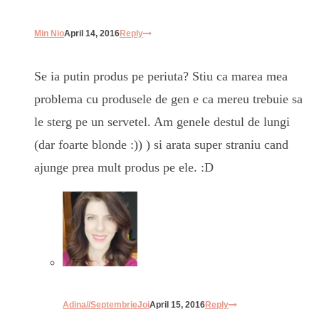
Min Nio
April 14, 2016
Reply
Se ia putin produs pe periuta? Stiu ca marea mea
problema cu produsele de gen e ca mereu trebuie sa
le sterg pe un servetel. Am genele destul de lungi
(dar foarte blonde :)) ) si arata super straniu cand
ajunge prea mult produs pe ele. :D
Adina//SeptembrieJoi
April 15, 2016
Reply