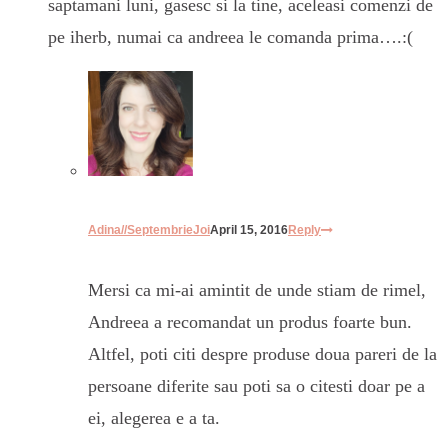
saptamani luni, gasesc si la tine, aceleasi comenzi de
pe iherb, numai ca andreea le comanda prima….:(
Adina//SeptembrieJoi
April 15, 2016
Reply
Mersi ca mi-ai amintit de unde stiam de rimel,
Andreea a recomandat un produs foarte bun.
Altfel, poti citi despre produse doua pareri de la
persoane diferite sau poti sa o citesti doar pe a
ei, alegerea e a ta.