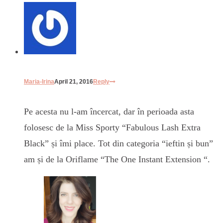
Maria-Irina
April 21, 2016
Reply
Pe acesta nu l-am încercat, dar în perioada asta
folosesc de la Miss Sporty “Fabulous Lash Extra
Black” și îmi place. Tot din categoria “ieftin și bun”
am și de la Oriflame “The One Instant Extension “.