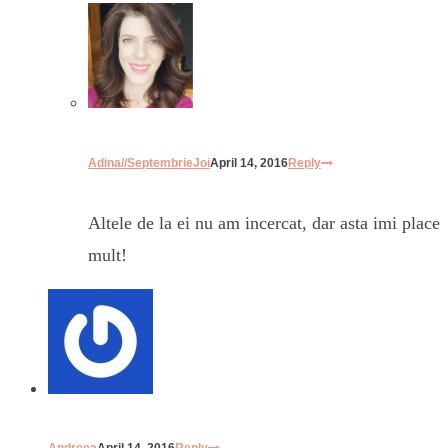
Adina//SeptembrieJoi
April 14, 2016
Reply
Altele de la ei nu am incercat, dar asta imi place
mult!
Andreea
April 14, 2016
Reply