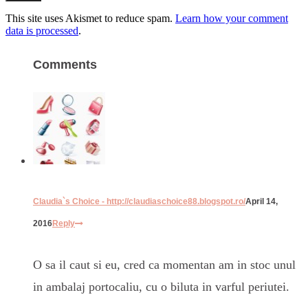
This site uses Akismet to reduce spam.
Learn how your comment
data is processed
.
Comments
Claudia`s Choice - http://claudiaschoice88.blogspot.ro/
April 14,
2016
Reply
O sa il caut si eu, cred ca momentan am in stoc unul
in ambalaj portocaliu, cu o biluta in varful periutei.