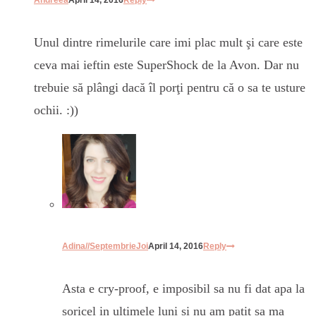
Unul dintre rimelurile care imi plac mult şi care este
ceva mai ieftin este SuperShock de la Avon. Dar nu
trebuie să plângi dacă îl porţi pentru că o sa te usture
ochii. :))
Adina//SeptembrieJoi
April 14, 2016
Reply
Asta e cry-proof, e imposibil sa nu fi dat apa la
soricel in ultimele luni si nu am patit sa ma