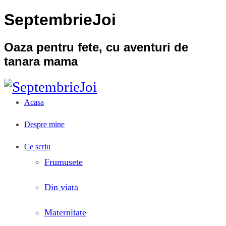
SeptembrieJoi
Oaza pentru fete, cu aventuri de
tanara mama
Acasa
Despre mine
Ce scriu
Frumusete
Din viata
Maternitate