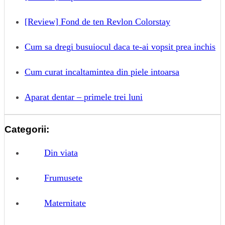
[Review] Fond de ten Revlon Colorstay
Cum sa dregi busuiocul daca te-ai vopsit prea inchis
Cum curat incaltamintea din piele intoarsa
Aparat dentar – primele trei luni
Categorii:
Din viata
Frumusete
Maternitate