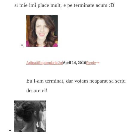
si mie imi place mult, e pe terminate acum :D
Adina//SeptembrieJoi
April 14, 2016
Reply
Eu l-am terminat, dar voiam neaparat sa scriu
despre el!