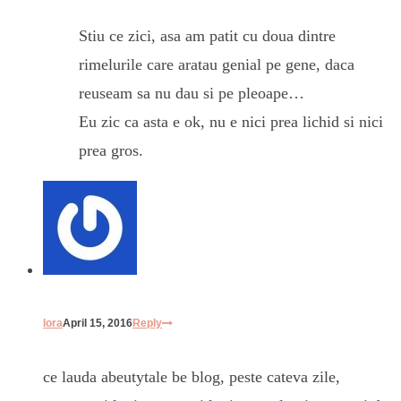
Stiu ce zici, asa am patit cu doua dintre
rimelurile care aratau genial pe gene, daca
reuseam sa nu dau si pe pleoape…
Eu zic ca asta e ok, nu e nici prea lichid si nici
prea gros.
lora
April 15, 2016
Reply
ce lauda abeutytale be blog, peste cateva zile,