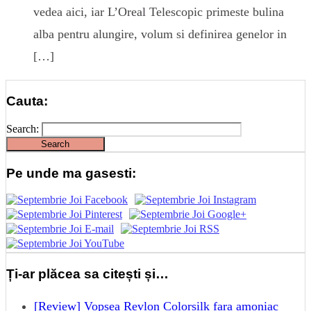
vedea aici, iar L’Oreal Telescopic primeste bulina
alba pentru alungire, volum si definirea genelor in
[…]
Cauta:
Search:
Pe unde ma gasesti:
Ți-ar plăcea sa citești și…
[Review] Vopsea Revlon Colorsilk fara amoniac