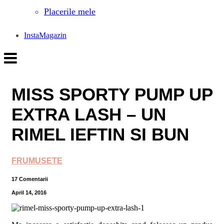
Placerile mele
InstaMagazin
MISS SPORTY PUMP UP
EXTRA LASH – UN
RIMEL IEFTIN SI BUN
FRUMUSETE
17 Comentarii
April 14, 2016