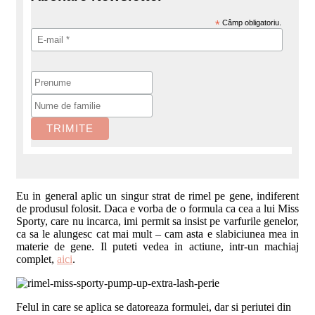
*
Câmp obligatoriu.
Eu in general aplic un singur strat de rimel pe gene, indiferent
de produsul folosit. Daca e vorba de o formula ca cea a lui Miss
Sporty, care nu incarca, imi permit sa insist pe varfurile genelor,
ca sa le alungesc cat mai mult – cam asta e slabiciunea mea in
materie de gene. Il puteti vedea in actiune, intr-un machiaj
complet,
aici
.
Felul in care se aplica se datoreaza formulei, dar si periutei din