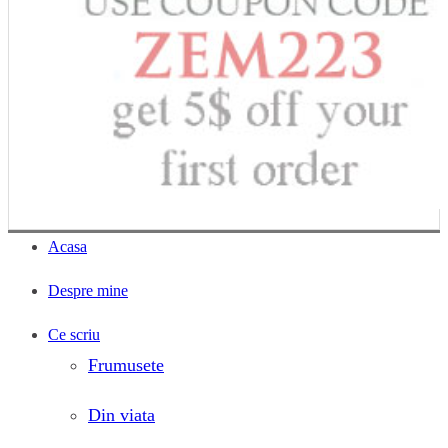
Acasa
Despre mine
Ce scriu
Frumusete
Din viata