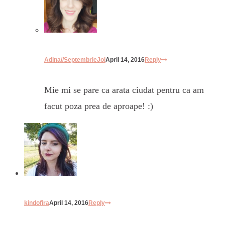
Adina//SeptembrieJoi
April 14, 2016
Reply
Mie mi se pare ca arata ciudat pentru ca am
facut poza prea de aproape! :)
kindofira
April 14, 2016
Reply