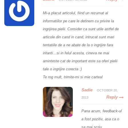
Mi-a placut articolul, fiind un rezumat al
informatiilor pe care le detinem cu privire la
ingrijirea pielii. Consider ca sunt utile astfel de
articole din cand in cand, intrucat sunt mari
tentatiile de a ne abate de la o ingrijire fara
iritanti…si in felul acesta, cineva ne mai
aminteste cat de important este sa oferi pielii
tale o ingrijire corecta :)
Te rog mult, trimite-mi si mie cartea!
Sadie
OCTOBER 20,
Reply
2013
Pana acum, feedback-ul
a fost pozitiv, asa ca o
sa mai scriu.