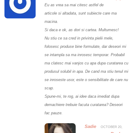
Eu as vrea sa mai citesc astfel de
articole si altadata, sunt subiecte care ma
macina.
Si daca e ok, as dori si cartea. Multumesc!
Nu stiu ce sa cred in privinta pielii mele,
folosesc produse bine formulate, dar deseori mi
se intampla sa ma inrosesc temporar. Probabil
ma clatesc mai vanjos cu apa dupa curatarea cu
produsul solubil in apa. De cand ma stiu tenul mi
se inroseste usor, este o sensibilitate de care nu
scap.
Spune-mi, te rog, ai idee daca imediat dupa
demachiere trebuie facuta curatarea? Deseori
fac pauze.
Sadie
OCTOBER 20,