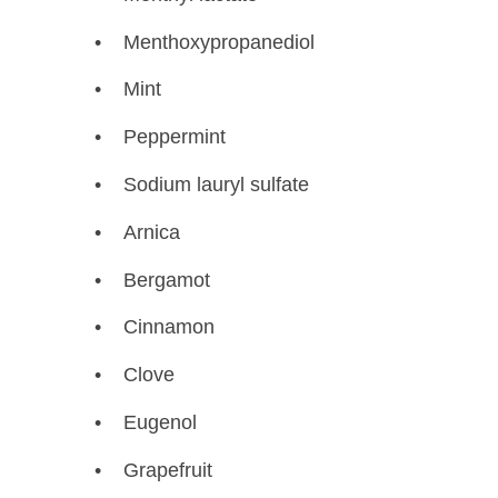
Menthoxypropanediol
Mint
Peppermint
Sodium lauryl sulfate
Arnica
Bergamot
Cinnamon
Clove
Eugenol
Grapefruit