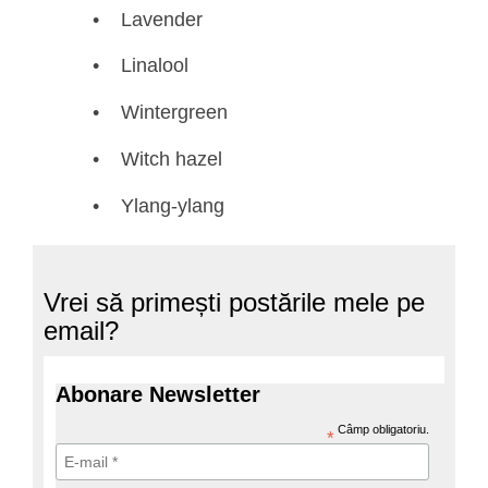
Lavender
Linalool
Wintergreen
Witch hazel
Ylang-ylang
Vrei să primești postările mele pe
email?
Abonare Newsletter
Câmp obligatoriu.
*