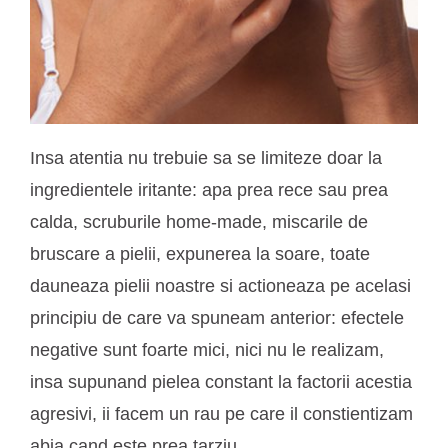
Insa atentia nu trebuie sa se limiteze doar la
ingredientele iritante: apa prea rece sau prea
calda, scruburile home-made, miscarile de
bruscare a pielii, expunerea la soare, toate
dauneaza pielii noastre si actioneaza pe acelasi
principiu de care va spuneam anterior: efectele
negative sunt foarte mici, nici nu le realizam,
insa supunand pielea constant la factorii acestia
agresivi, ii facem un rau pe care il constientizam
abia cand este prea tarziu.