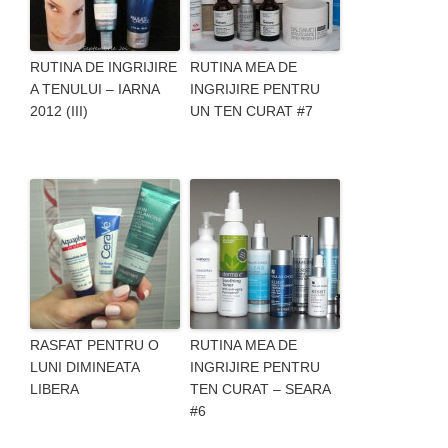
RUTINA DE INGRIJIRE
RUTINA MEA DE
A TENULUI – IARNA
INGRIJIRE PENTRU
2012 (III)
UN TEN CURAT #7
RASFAT PENTRU O
RUTINA MEA DE
LUNI DIMINEATA
INGRIJIRE PENTRU
LIBERA
TEN CURAT – SEARA
#6