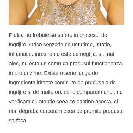
Pielea nu trebuie sa sufere in procesul de
ingrijire. Orice senzatie de usturime, iritatie,
inflamatie, inrosire nu este de neglijat si, mai
ales, nu este un semn ca produsul functioneaza
in profunzime. Exista o serie lunga de
ingrediente iritante continute de produsele de
ingrijire si de multe ori, cand cumparam unul, nu
verificam cu atentie ceea ce contine acesta, ci
mai degraba cercetam ceea ce promite produsul
sa faca.