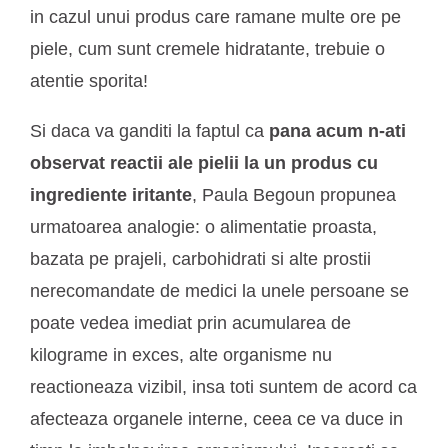
in cazul unui produs care ramane multe ore pe
piele, cum sunt cremele hidratante, trebuie o
atentie sporita!
Si daca va ganditi la faptul ca
pana acum n-ati
observat reactii ale pielii la un produs cu
ingrediente iritante
, Paula Begoun propunea
urmatoarea analogie: o alimentatie proasta,
bazata pe prajeli, carbohidrati si alte prostii
nerecomandate de medici la unele persoane se
poate vedea imediat prin acumularea de
kilograme in exces, alte organisme nu
reactioneaza vizibil, insa toti suntem de acord ca
afecteaza organele interne, ceea ce va duce in