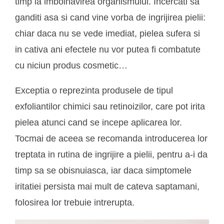
timp la imbolnavirea organismului. Incercati sa
ganditi asa si cand vine vorba de ingrijirea pielii:
chiar daca nu se vede imediat, pielea sufera si
in cativa ani efectele nu vor putea fi combatute
cu niciun produs cosmetic…
Exceptia o reprezinta produsele de tipul
exfoliantilor chimici sau retinoizilor, care pot irita
pielea atunci cand se incepe aplicarea lor.
Tocmai de aceea se recomanda introducerea lor
treptata in rutina de ingrijire a pielii, pentru a-i da
timp sa se obisnuiasca, iar daca simptomele
iritatiei persista mai mult de cateva saptamani,
folosirea lor trebuie intrerupta.