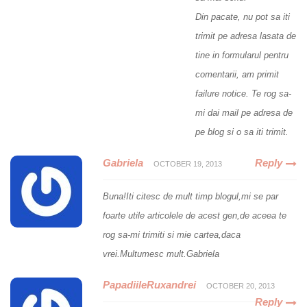
Din pacate, nu pot sa iti
trimit pe adresa lasata de
tine in formularul pentru
comentarii, am primit
failure notice. Te rog sa-
mi dai mail pe adresa de
pe blog si o sa iti trimit.
Gabriela
Reply
OCTOBER 19, 2013
Buna!Iti citesc de mult timp blogul,mi se par
foarte utile articolele de acest gen,de aceea te
rog sa-mi trimiti si mie cartea,daca
vrei.Multumesc mult.Gabriela
PapadiileRuxandrei
OCTOBER 20, 2013
Reply