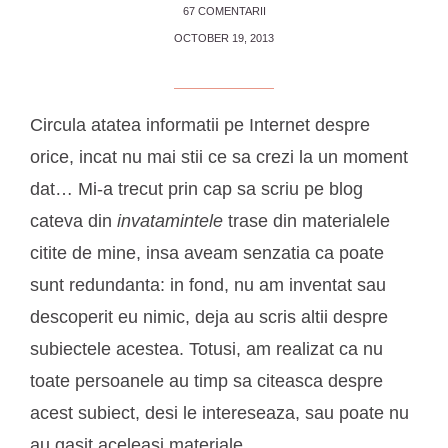
67 COMENTARII
OCTOBER 19, 2013
Circula atatea informatii pe Internet despre
orice, incat nu mai stii ce sa crezi la un moment
dat… Mi-a trecut prin cap sa scriu pe blog
cateva din
invatamintele
trase din materialele
citite de mine, insa aveam senzatia ca poate
sunt redundanta: in fond, nu am inventat sau
descoperit eu nimic, deja au scris altii despre
subiectele acestea. Totusi, am realizat ca nu
toate persoanele au timp sa citeasca despre
acest subiect, desi le intereseaza, sau poate nu
au gasit aceleasi materiale…