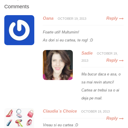
Comments
Oana
Reply
OCTOBER 19, 2013
Foarte util! Multumim!
As dori si eu cartea, te rog! :D
Sadie
OCTOBER 19,
Reply
2013
Ma bucur daca e asa, o
sa mai revin atunci!
Cartea ar trebui sa o ai
deja pe mail.
Claudia`s Choice
OCTOBER 19, 2013
Reply
Vreau si eu cartea :D