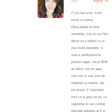
Reply
2013
O sa mai scriu, ti-am
trimis si cartea.
Daca pielea ta este
sensibila, n-ai ce sa-i faci
decat sa o tratezi cu si
mai multa blandete. A
mea e predispusa la
puncte negre, oricat BHA
as folosi, tot imi apar,
mai mici si mai usor de
inlaturat ca inainte, dar
tot exista. E important
insa ca ai grija ea ea, cu
siguranta in caz contrar
efectele adverse ar fi si