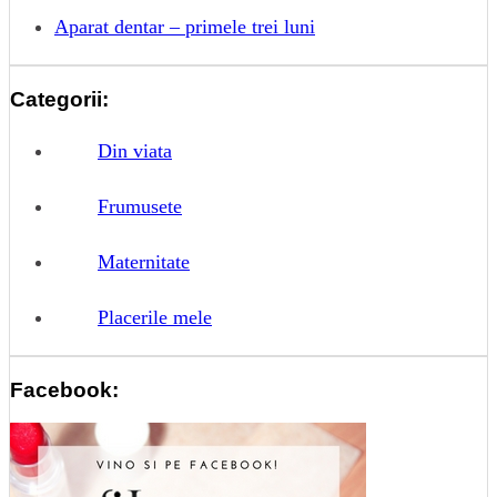
Aparat dentar – primele trei luni
Categorii:
Din viata
Frumusete
Maternitate
Placerile mele
Facebook: