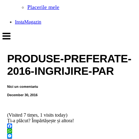
Placerile mele
InstaMagazin
PRODUSE-PREFERATE-
2016-INGRIJIRE-PAR
Nici un comentariu
December 30, 2016
(Visited 7 times, 1 visits today)
Ți-a plăcut? Împărtășește și altora!
Facebook
WhatsApp