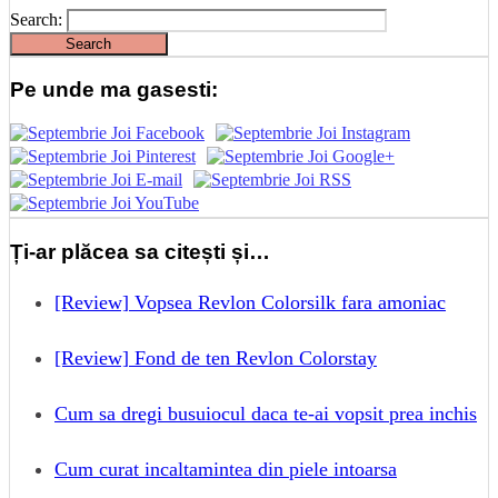
Search:
Pe unde ma gasesti:
Ți-ar plăcea sa citești și…
[Review] Vopsea Revlon Colorsilk fara amoniac
[Review] Fond de ten Revlon Colorstay
Cum sa dregi busuiocul daca te-ai vopsit prea inchis
Cum curat incaltamintea din piele intoarsa