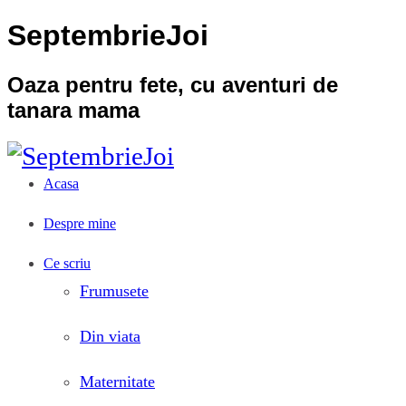
SeptembrieJoi
Oaza pentru fete, cu aventuri de
tanara mama
Acasa
Despre mine
Ce scriu
Frumusete
Din viata
Maternitate