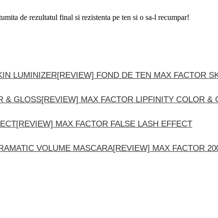
mita de rezultatul final si rezistenta pe ten si o sa-l recumpar!
[REVIEW] FOND DE TEN MAX FACTOR SK
[REVIEW] MAX FACTOR LIPFINITY COLOR &
[REVIEW] MAX FACTOR FALSE LASH EFFECT
[REVIEW] MAX FACTOR 2