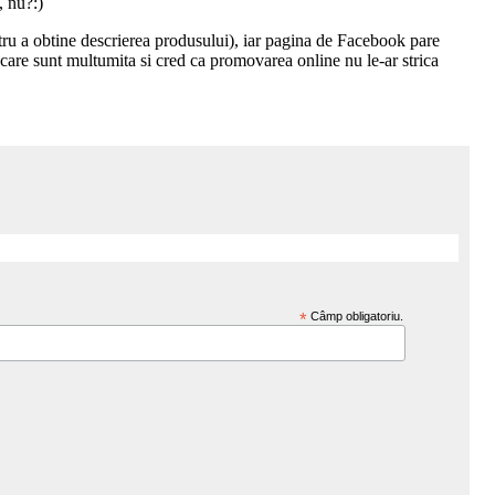
, nu?:)
ru a obtine descrierea produsului), iar pagina de Facebook pare
care sunt multumita si cred ca promovarea online nu le-ar strica
*
Câmp obligatoriu.