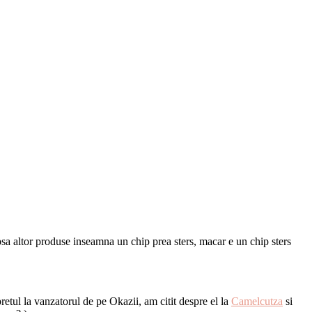
psa altor produse inseamna un chip prea sters, macar e un chip sters
retul la vanzatorul de pe Okazii, am citit despre el la
Camelcutza
si