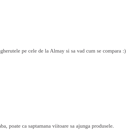
n gherutele pe cele de la Almay si sa vad cum se compara :)
aba, poate ca saptamana viitoare sa ajunga produsele.