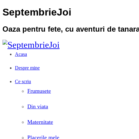
SeptembrieJoi
Oaza pentru fete, cu aventuri de tana
Acasa
Despre mine
Ce scriu
Frumusete
Din viata
Maternitate
Placerile mele