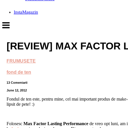
InstaMagazin
[REVIEW] MAX FACTOR
FRUMUSETE
fond de ten
13 Comentarii
June 12, 2012
Fondul de ten este, pentru mine, cel mai important produs de make-up
lipsit de pete! :)
Folosesc
Max Factor Lasting Performance
de vreo opt luni, am 