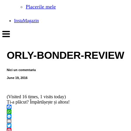
Placerile mele
InstaMagazin
ORLY-BONDER-REVIEW
Nici un comentariu
June 19, 2016
(Visited 16 times, 1 visits today)
Ți-a plăcut? Împărtășește și altora!
Facebook
WhatsApp
Messenger
Email
Twitter