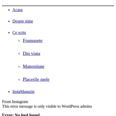
Acasa
Despre mine
Ce scriu
Frumusete
Din viata
Maternitate
Placerile mele
InstaMagazin
From Instagram
This error message is only visible to WordPress admins
Error: No feed found.