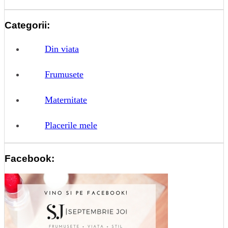
Categorii:
Din viata
Frumusete
Maternitate
Placerile mele
Facebook: