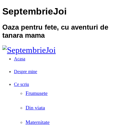
SeptembrieJoi
Oaza pentru fete, cu aventuri de
tanara mama
Acasa
Despre mine
Ce scriu
Frumusete
Din viata
Maternitate