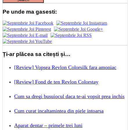
Pe unde ma gasesti:
Ți-ar plăcea sa citești și…
[Review] Vopsea Revlon Colorsilk fara amoniac
[Review] Fond de ten Revlon Colorstay
Cum sa dregi busuiocul daca te-ai vopsit prea inchis
Cum curat incaltamintea din piele intoarsa
Aparat dentar – primele trei luni