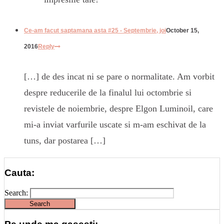
Ce-am facut saptamana asta #25 - Septembrie, joi
October 15,
2016
Reply
[…] de des incat ni se pare o normalitate. Am vorbit
despre reducerile de la finalul lui octombrie si
revistele de noiembrie, despre Elgon Luminoil, care
mi-a inviat varfurile uscate si m-am eschivat de la
tuns, dar postarea […]
Cauta:
Search: