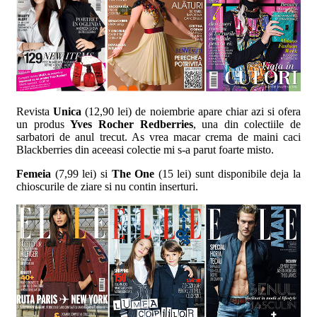
Revista
Unica
(12,90 lei) de noiembrie apare chiar azi si ofera
un produs
Yves Rocher Redberries
, una din colectiile de
sarbatori de anul trecut. As vrea macar crema de maini caci
Blackberries din aceeasi colectie mi s-a parut foarte misto.
Femeia
(7,99 lei) si
The One
(15 lei) sunt disponibile deja la
chioscurile de ziare si nu contin inserturi.