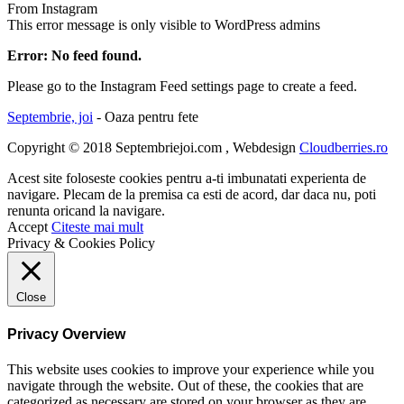
From Instagram
This error message is only visible to WordPress admins
Error: No feed found.
Please go to the Instagram Feed settings page to create a feed.
Septembrie, joi
- Oaza pentru fete
Copyright © 2018 Septembriejoi.com , Webdesign
Cloudberries.ro
Acest site foloseste cookies pentru a-ti imbunatati experienta de
navigare. Plecam de la premisa ca esti de acord, dar daca nu, poti
renunta oricand la navigare.
Accept
Citeste mai mult
Privacy & Cookies Policy
Close
Privacy Overview
This website uses cookies to improve your experience while you
navigate through the website. Out of these, the cookies that are
categorized as necessary are stored on your browser as they are