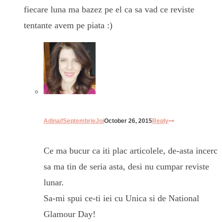
fiecare luna ma bazez pe el ca sa vad ce reviste
tentante avem pe piata :)
Adina//SeptembrieJoi
October 26, 2015
Reply
Ce ma bucur ca iti plac articolele, de-asta incerc
sa ma tin de seria asta, desi nu cumpar reviste
lunar.
Sa-mi spui ce-ti iei cu Unica si de National
Glamour Day!