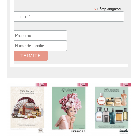
*
Câmp obligatoriu.