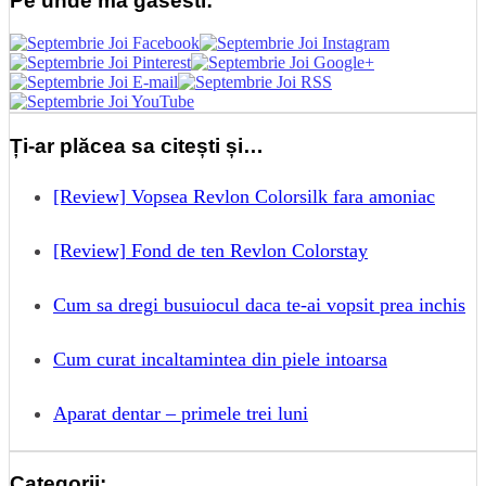
Pe unde ma gasesti:
Ți-ar plăcea sa citești și…
[Review] Vopsea Revlon Colorsilk fara amoniac
[Review] Fond de ten Revlon Colorstay
Cum sa dregi busuiocul daca te-ai vopsit prea inchis
Cum curat incaltamintea din piele intoarsa
Aparat dentar – primele trei luni
Categorii: