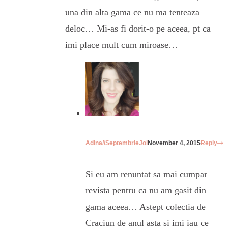
una din alta gama ce nu ma tenteaza
deloc… Mi-as fi dorit-o pe aceea, pt ca
imi place mult cum miroase…
Adina//SeptembrieJoi
November 4, 2015
Reply
Si eu am renuntat sa mai cumpar
revista pentru ca nu am gasit din
gama aceea… Astept colectia de
Craciun de anul asta si imi iau ce