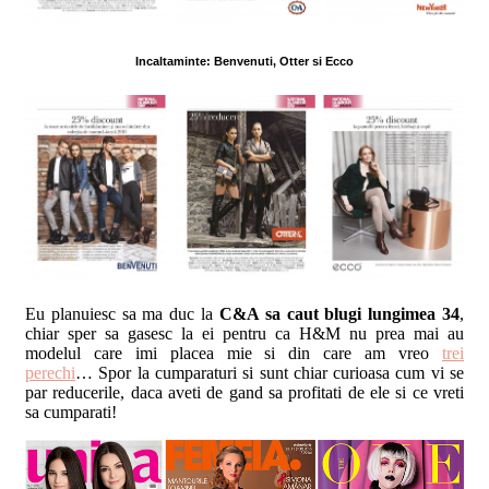
Incaltaminte: Benvenuti, Otter si Ecco
Eu planuiesc sa ma duc la
C&A sa caut blugi lungimea 34
,
chiar sper sa gasesc la ei pentru ca H&M nu prea mai au
modelul care imi placea mie si din care am vreo
trei
perechi
… Spor la cumparaturi si sunt chiar curioasa cum vi se
par reducerile, daca aveti de gand sa profitati de ele si ce vreti
sa cumparati!