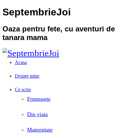
SeptembrieJoi
Oaza pentru fete, cu aventuri de
tanara mama
Acasa
Despre mine
Ce scriu
Frumusete
Din viata
Maternitate