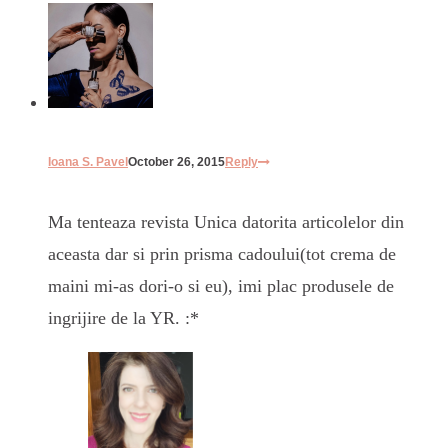
Ioana S. Pavel
October 26, 2015
Reply
Ma tenteaza revista Unica datorita articolelor din
aceasta dar si prin prisma cadoului(tot crema de
maini mi-as dori-o si eu), imi plac produsele de
ingrijire de la YR. :*