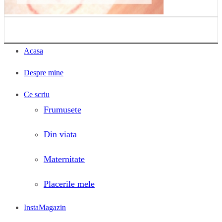
Acasa
Despre mine
Ce scriu
Frumusete
Din viata
Maternitate
Placerile mele
InstaMagazin