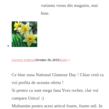
varianta vreau din magazin, mai
bine.
Carmen Andreea
October 26, 2015
Reply
Ce bine suna National Glamour Day ! Chiar cred ca
voi profita de aceasta oferta !
Si pentru ca sunt mega fana Yves rocher, clar voi
cumpara Unica! :)
Multumim pentru acest articol foarte, foarte util. In