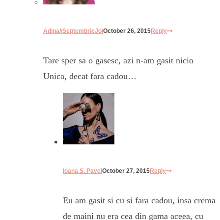
Adina//SeptembrieJoi
October 26, 2015
Reply
Tare sper sa o gasesc, azi n-am gasit nicio
Unica, decat fara cadou…
Ioana S. Pavel
October 27, 2015
Reply
Eu am gasit si cu si fara cadou, insa crema
de maini nu era cea din gama aceea, cu