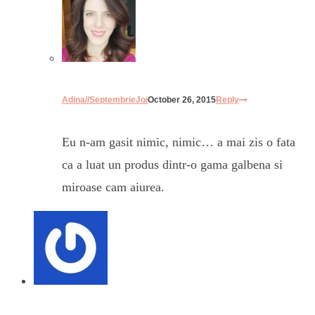
Adina//SeptembrieJoi
October 26, 2015
Reply
Eu n-am gasit nimic, nimic… a mai zis o fata
ca a luat un produs dintr-o gama galbena si
miroase cam aiurea.