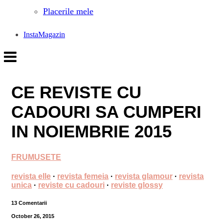
Placerile mele
InstaMagazin
CE REVISTE CU
CADOURI SA CUMPERI
IN NOIEMBRIE 2015
FRUMUSETE
revista elle
·
revista femeia
·
revista glamour
·
revista
unica
·
reviste cu cadouri
·
reviste glossy
13 Comentarii
October 26, 2015