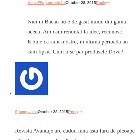
Adina//SeptembrieJoi
October 28, 2015
Reply
Nici in Bacau nu e de gasit nimic din gama
aceea. Am cam renuntat la idee, recunosc.
E bine ca sunt mostre, in ultima perioada au
cam lipsit. Cum ti se par produsele Dove?
Spongy alina
October 28, 2015
Reply
Revista Avantaje are cadou luna asta fard de pleoape