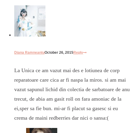
Diana Ramneantu
October 26, 2015
Reply
La Unica ce am vazut mai des e lotiunea de corp
reparatoare care cica ar fi naspa la miros. si am mai
vazut sapunul lichid din colectia de sarbatoare de anu
trecut, de abia am gasit roll on fara amoniac de la
ei,sper sa fie bun. mi-ar fi placut sa gasesc si eu
crema de maini redberries dar nici o sansa:(