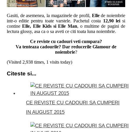
Gasiti, de asemenea, la magazinele de profil,
Elle
de noiembrie
intr-o editie pentru toate varstele. Pachetul costa
12,90 lei
si
contine
Elle, Elle Kids si Elle Man
, o multime de pagini de
lectura glossy, asa ca o sa aveti ce citi toata luna noiembrie.
Ce reviste cu cadouri veti cumpara?
Va tenteaza cadourile? Dar reducerile Glamour de
noiembrie
?
(Visited 2,938 times, 1 visits today)
Citeste si...
CE REVISTE CU CADOURI SA CUMPERI
IN AUGUST 2015