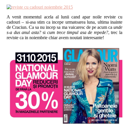
A venit momentul acela al lunii cand apar noile reviste cu
cadouri – si-asa stim ca incepe urmatoarea luna, ultima inainte
de Craciun. Ca sa nu incep sa ma vaicaresc de pe acum ca
unde
s-a dus anul asta?
si
cum trece timpul asa de repede?
, trec la
reviste ca in noiembrie chiar avem noutati interesante!