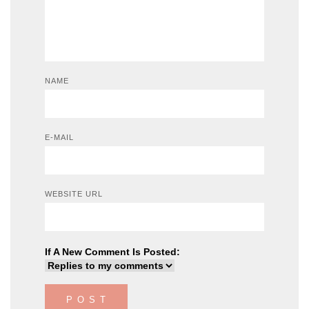
NAME
E-MAIL
WEBSITE URL
If A New Comment Is Posted: