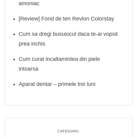
amoniac
[Review] Fond de ten Revlon Colorstay
Cum sa dregi busuiocul daca te-ai vopsit
prea inchis
Cum curat incaltamintea din piele
intoarsa
Aparat dentar – primele trei luni
CATEGORII: