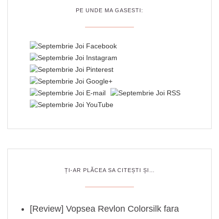
PE UNDE MA GASESTI:
ȚI-AR PLĂCEA SA CITEȘTI ȘI…
[Review] Vopsea Revlon Colorsilk fara