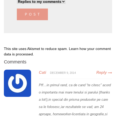
This site uses Akismet to reduce spam.
Learn how your comment
data is processed
.
Comments
Cati
Reply
DECEMBER 9, 2014
Pff…in primul rand, ca de cand “te citesc” acord
o importanta mai mare tenului si parului (thanks
a lot!),in special din prisma produselor pe care
sa le folosesc,iar rezultatele se vad; am 24
aproape, homeworker-licentiata in geografie,si