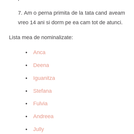
7. Am o perna primita de la tata cand aveam
vreo 14 ani si dorm pe ea cam tot de atunci.
Lista mea de nominalizate:
Anca
Deena
Iguanitza
Stefana
Fulvia
Andreea
Jully