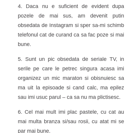
4. Daca nu e suficient de evident dupa
pozele de mai sus, am devenit putin
obsedata de Instagram si sper sa-mi schimb
telefonul cat de curand ca sa fac poze si mai
bune.
5. Sunt un pic obsedata de seriale TV, in
serile pe care le petrec singura acasa imi
organizez un mic maraton si obisnuiesc sa
ma uit la episoade si cand calc, ma epilez
sau imi usuc parul – ca sa nu ma plictisesc.
6. Cel mai mult imi plac pastele, cu cat au
mai multa branza si/sau rosii, cu atat mi se
par mai bune.