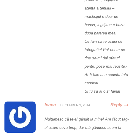
atenta a tenului –
machiajul e doar un
bonus, ingrijirea e baza
dupa parerea mea.
Ce fain ca te ocupi de
fotografie! Pot conta pe
tine sa-mi dai sfaturi
pentru poze mai reusite?
Ar fi fain si o sedinta foto
candva!
Si tu sa ai o zi faina!
Ioana
Reply
DECEMBER 9, 2014
Mulţumesc că te-ai gândit la mine! Am făcut tag-
ul acum ceva timp, dar mă gândesc acum la