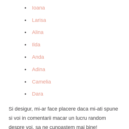
Ioana
Larisa
Alina
Ilda
Anda
Adina
Camelia
Dara
Si desigur, mi-ar face placere daca mi-ati spune
si voi in comentarii macar un lucru random
despre voi, sa ne cunoastem mai bine!