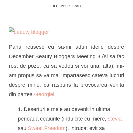
DECEMBER 9, 2014
Pana reusesc eu sa-mi adun ideile despre
December Beauty Bloggers Meeting 3 (si sa fac
rost de poze, ca sa vedeti si voi una, alta), mi-
am propus sa va mai impartasesc cateva lucruri
despre mine, ca raspuns la provocarea venita
din partea
Georgiei
.
1. Deserturile mele au devenit in ultima
perioada ceaiurile (indulcite cu miere,
stevia
sau
Sweet Freedom
), intrucat evit sa