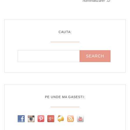
nominalizare! :D
CAUTA:
PE UNDE MA GASESTI: