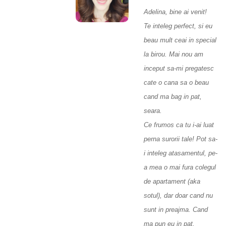
Adelina, bine ai venit!
Te inteleg perfect, si eu
beau mult ceai in special
la birou. Mai nou am
inceput sa-mi pregatesc
cate o cana sa o beau
cand ma bag in pat,
seara.
Ce frumos ca tu i-ai luat
perna surorii tale! Pot sa-
i inteleg atasamentul, pe-
a mea o mai fura colegul
de apartament (aka
sotul), dar doar cand nu
sunt in preajma. Cand
ma pun eu in pat,