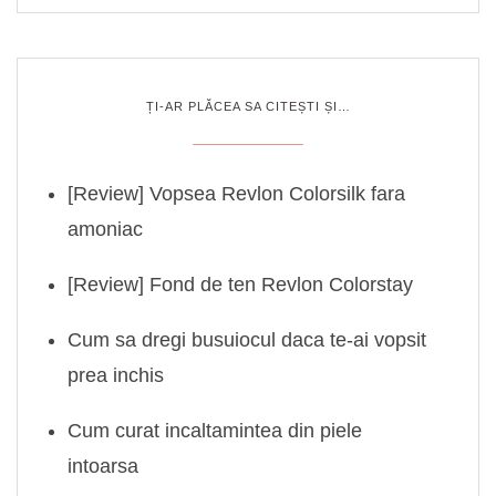
ȚI-AR PLĂCEA SA CITEȘTI ȘI…
[Review] Vopsea Revlon Colorsilk fara
amoniac
[Review] Fond de ten Revlon Colorstay
Cum sa dregi busuiocul daca te-ai vopsit
prea inchis
Cum curat incaltamintea din piele
intoarsa