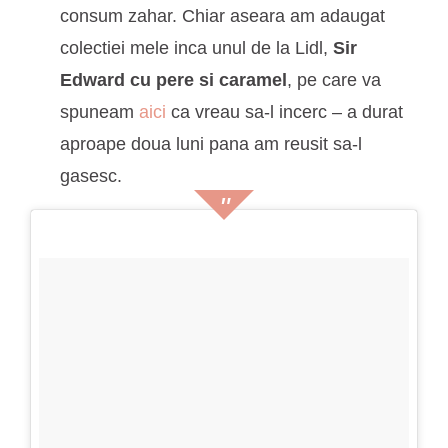
consum zahar. Chiar aseara am adaugat
colectiei mele inca unul de la Lidl,
Sir
Edward cu pere si caramel
, pe care va
spuneam
aici
ca vreau sa-l incerc – a durat
aproape doua luni pana am reusit sa-l
gasesc.