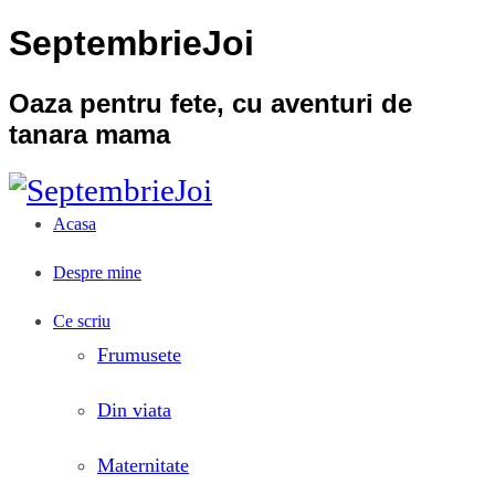
SeptembrieJoi
Oaza pentru fete, cu aventuri de
tanara mama
Acasa
Despre mine
Ce scriu
Frumusete
Din viata
Maternitate