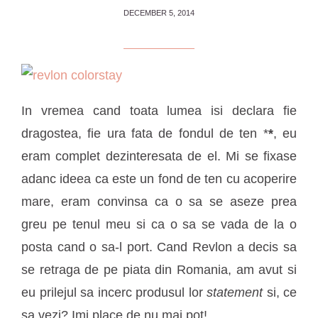
DECEMBER 5, 2014
In vremea cand toata lumea isi declara fie
dragostea, fie ura fata de fondul de ten *
*
, eu
eram complet dezinteresata de el. Mi se fixase
adanc ideea ca este un fond de ten cu acoperire
mare, eram convinsa ca o sa se aseze prea
greu pe tenul meu si ca o sa se vada de la o
posta cand o sa-l port. Cand Revlon a decis sa
se retraga de pe piata din Romania, am avut si
eu prilejul sa incerc produsul lor
statement
si, ce
sa vezi? Imi place de nu mai pot!