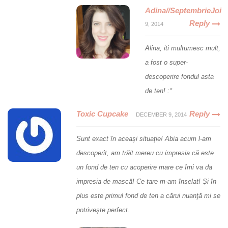
Adina//SeptembrieJoi
Reply
9, 2014
Alina, iti multumesc mult,
a fost o super-
descoperire fondul asta
de ten! :*
Toxic Cupcake
Reply
DECEMBER 9, 2014
Sunt exact în aceaşi situaţie! Abia acum l-am
descoperit, am trăit mereu cu impresia că este
un fond de ten cu acoperire mare ce îmi va da
impresia de mască! Ce tare m-am înşelat! Şi în
plus este primul fond de ten a cărui nuanţă mi se
potriveşte perfect.