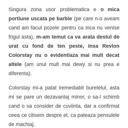
Singura zona usor problematica e
o mica
portiune uscata pe barbie
(pe care n-o aveam
cand am facut pozele pentru ca inca nu venise
frigul asta),
m-am temut ca va arata destul de
urat cu fond de ten peste, insa Revlon
Colorstay nu o evidentiaza mai mult decat
altele
(am unul mult mai dewy si nu prea e
diferenta).
Colorstay mi-a patat iremediabil buretelul, asta
mi se pare un dezavantaj minor, o sa-l schimb
cand o sa consider de cuviinta, dar a confirmat
ceea ce citisem despre el, ca pateaza pensulele
de machiaj.