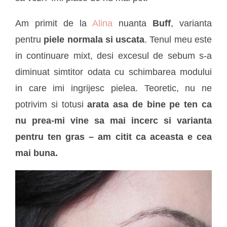
Am primit de la
Alina
nuanta
Buff
, varianta
pentru
piele normala si uscata
. Tenul meu este
in continuare mixt, desi excesul de sebum s-a
diminuat simtitor odata cu schimbarea modului
in care imi ingrijesc pielea. Teoretic, nu ne
potrivim si totusi
arata asa de bine pe ten ca
nu prea-mi vine sa mai incerc si varianta
pentru ten gras – am citit ca aceasta e cea
mai buna.