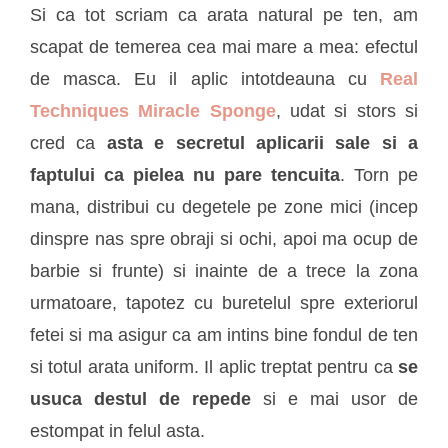
Si ca tot scriam ca arata natural pe ten, am
scapat de temerea cea mai mare a mea: efectul
de masca. Eu il aplic intotdeauna cu
Real
Techniques Miracle Sponge
, udat si stors si
cred ca
asta e secretul aplicarii sale si a
faptului ca pielea nu pare tencuita
. Torn pe
mana, distribui cu degetele pe zone mici (incep
dinspre nas spre obraji si ochi, apoi ma ocup de
barbie si frunte) si inainte de a trece la zona
urmatoare, tapotez cu buretelul spre exteriorul
fetei si ma asigur ca am intins bine fondul de ten
si totul arata uniform. Il aplic treptat pentru ca
se
usuca destul de repede
si e mai usor de
estompat in felul asta.