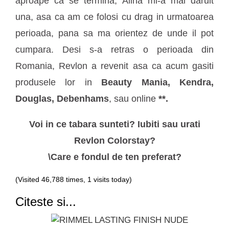
aproape ca se termina, Alina mi-a mai daruit
una, asa ca am ce folosi cu drag in urmatoarea
perioada, pana sa ma orientez de unde il pot
cumpara. Desi s-a retras o perioada din
Romania, Revlon a revenit asa ca acum gasiti
produsele lor in
Beauty Mania, Kendra,
Douglas, Debenhams
, sau online
**.
Voi in ce tabara sunteti? Iubiti sau urati
Revlon Colorstay?
\Care e fondul de ten preferat?
(Visited 46,788 times, 1 visits today)
Citeste si...