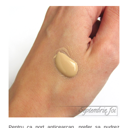
Pentru ca port anticearcan, prefer sa pudrez