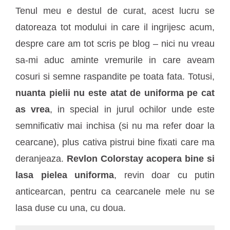
Tenul meu e destul de curat, acest lucru se
datoreaza tot modului in care il ingrijesc acum,
despre care am tot scris pe blog – nici nu vreau
sa-mi aduc aminte vremurile in care aveam
cosuri si semne raspandite pe toata fata. Totusi,
nuanta pielii nu este atat de uniforma pe cat
as vrea
, in special in jurul ochilor unde este
semnificativ mai inchisa (si nu ma refer doar la
cearcane), plus cativa pistrui bine fixati care ma
deranjeaza.
Revlon Colorstay acopera bine si
lasa pielea uniforma
, revin doar cu putin
anticearcan, pentru ca cearcanele mele nu se
lasa duse cu una, cu doua.