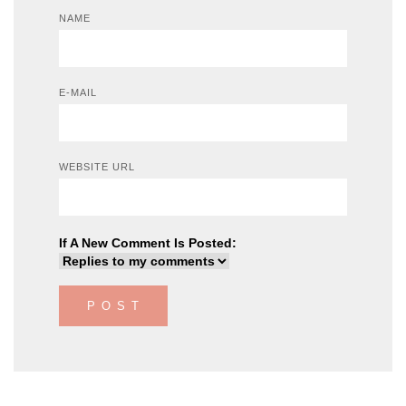
NAME
E-MAIL
WEBSITE URL
If A New Comment Is Posted: