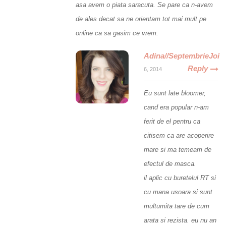
asa avem o piata saracuta. Se pare ca n-avem
de ales decat sa ne orientam tot mai mult pe
online ca sa gasim ce vrem.
Adina//SeptembrieJoi
Reply
6, 2014
Eu sunt late bloomer,
cand era popular n-am
ferit de el pentru ca
citisem ca are acoperire
mare si ma temeam de
efectul de masca.
il aplic cu buretelul RT si
cu mana usoara si sunt
multumita tare de cum
arata si rezista. eu nu an