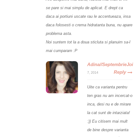
se pare si mai simplu de aplicat. E drept ca
daca ai portiuni uscate rau le accentueaza, insa
daca folosesti o crema hidratanta buna, nu apare
problema asta.
Noi suntem tot la a doua sticluta si planuim sa-l
mai cumparam :P
Adina//SeptembrieJoi
Reply
7, 2014
Uite ca varianta pentru
ten gras nu am incercat-o
inca, desi nu e de mirare
la cat sunt de intarziata!
:)) Eu citisem mai mult
de bine despre varianta