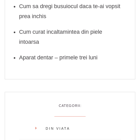
Cum sa dregi busuiocul daca te-ai vopsit
prea inchis
Cum curat incaltamintea din piele
intoarsa
Aparat dentar – primele trei luni
CATEGORII:
DIN VIATA