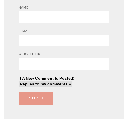
NAME
E-MAIL
WEBSITE URL
If A New Comment Is Posted: