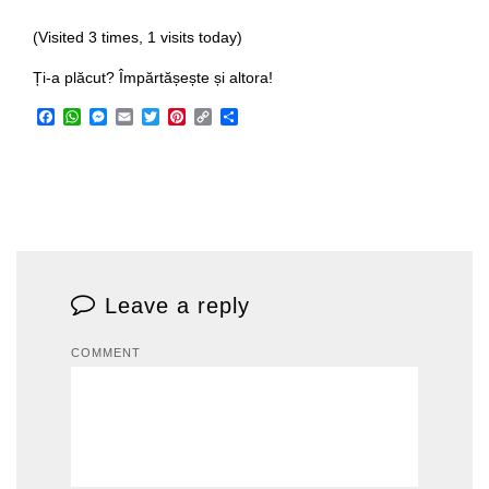
(Visited 3 times, 1 visits today)
Ți-a plăcut? Împărtășește și altora!
Facebook
WhatsApp
Messenger
Email
Twitter
Pinterest
Copy
Share
Link
Leave a reply
COMMENT