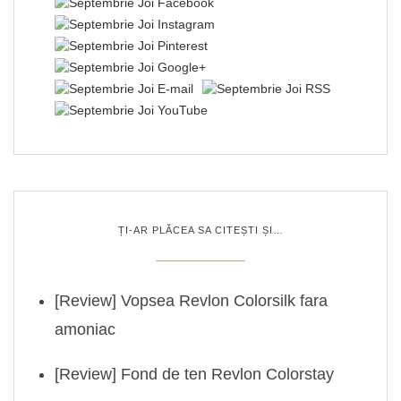
ȚI-AR PLĂCEA SA CITEȘTI ȘI…
[Review] Vopsea Revlon Colorsilk fara
amoniac
[Review] Fond de ten Revlon Colorstay