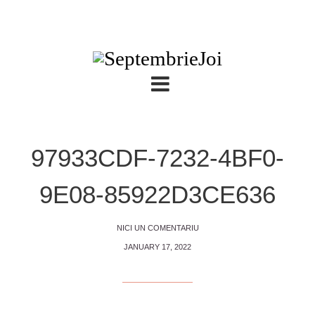
97933CDF-7232-4BF0-
9E08-85922D3CE636
NICI UN COMENTARIU
JANUARY 17, 2022