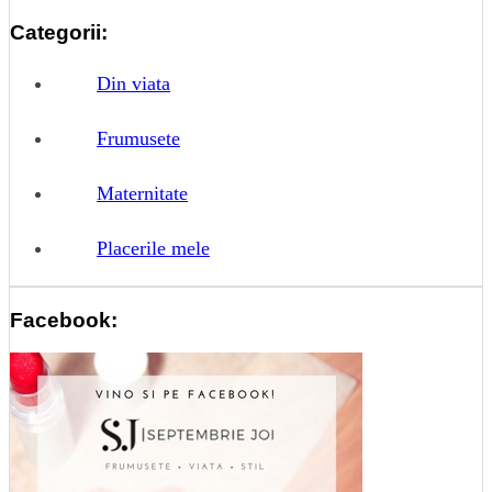
Categorii:
Din viata
Frumusete
Maternitate
Placerile mele
Facebook: