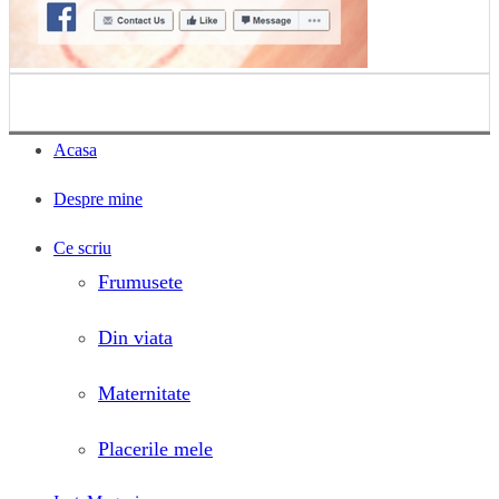
Acasa
Despre mine
Ce scriu
Frumusete
Din viata
Maternitate
Placerile mele