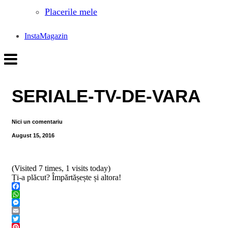
Placerile mele
InstaMagazin
SERIALE-TV-DE-VARA
Nici un comentariu
August 15, 2016
(Visited 7 times, 1 visits today)
Ți-a plăcut? Împărtășește și altora!
Facebook
WhatsApp
Messenger
Email
Twitter