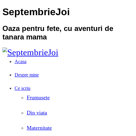
SeptembrieJoi
Oaza pentru fete, cu aventuri de
tanara mama
Acasa
Despre mine
Ce scriu
Frumusete
Din viata
Maternitate