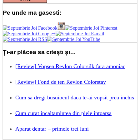
Pe unde ma gasesti:
Ți-ar plăcea sa citești și…
[Review] Vopsea Revlon Colorsilk fara amoniac
[Review] Fond de ten Revlon Colorstay
Cum sa dregi busuiocul daca te-ai vopsit prea inchis
Cum curat incaltamintea din piele intoarsa
Aparat dentar – primele trei luni