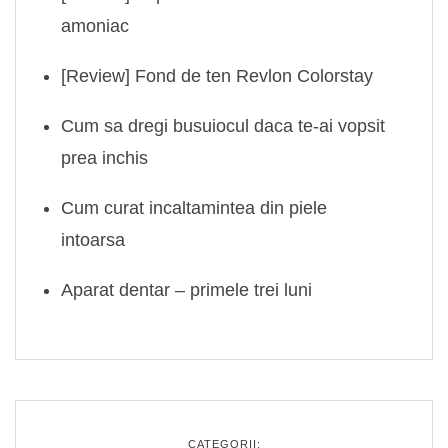
amoniac
[Review] Fond de ten Revlon Colorstay
Cum sa dregi busuiocul daca te-ai vopsit
prea inchis
Cum curat incaltamintea din piele
intoarsa
Aparat dentar – primele trei luni
CATEGORII: