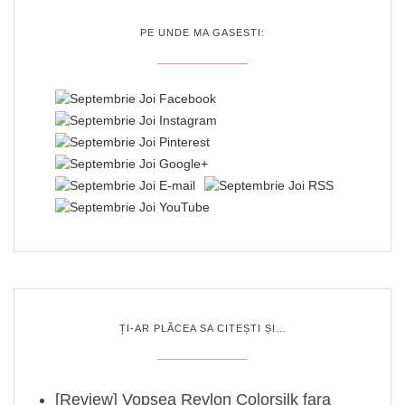
PE UNDE MA GASESTI:
ȚI-AR PLĂCEA SA CITEȘTI ȘI…
[Review] Vopsea Revlon Colorsilk fara