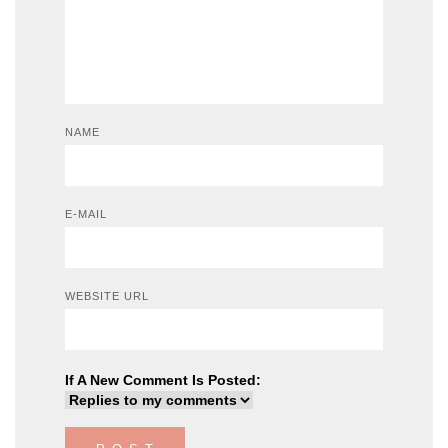
NAME
E-MAIL
WEBSITE URL
If A New Comment Is Posted: