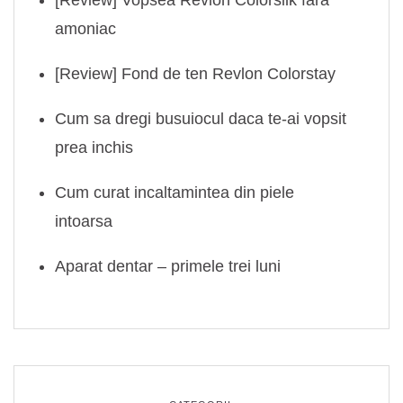
amoniac
[Review] Fond de ten Revlon Colorstay
Cum sa dregi busuiocul daca te-ai vopsit
prea inchis
Cum curat incaltamintea din piele
intoarsa
Aparat dentar – primele trei luni