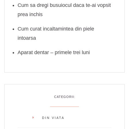
Cum sa dregi busuiocul daca te-ai vopsit
prea inchis
Cum curat incaltamintea din piele
intoarsa
Aparat dentar – primele trei luni
CATEGORII:
DIN VIATA