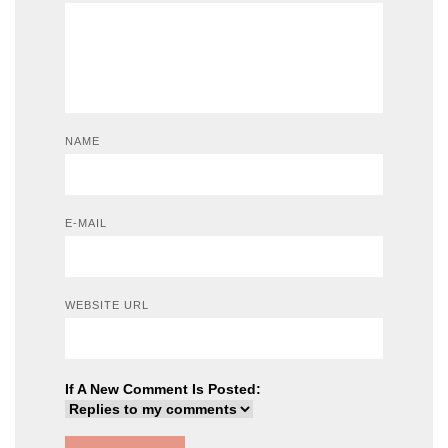
NAME
E-MAIL
WEBSITE URL
If A New Comment Is Posted: