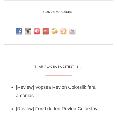
PE UNDE MA GASESTI:
ȚI-AR PLĂCEA SA CITEȘTI ȘI…
[Review] Vopsea Revlon Colorsilk fara
amoniac
[Review] Fond de ten Revlon Colorstay