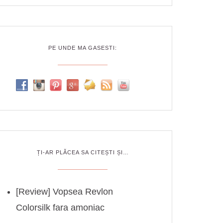
PE UNDE MA GASESTI:
ȚI-AR PLĂCEA SA CITEȘTI ȘI…
[Review] Vopsea Revlon
Colorsilk fara amoniac