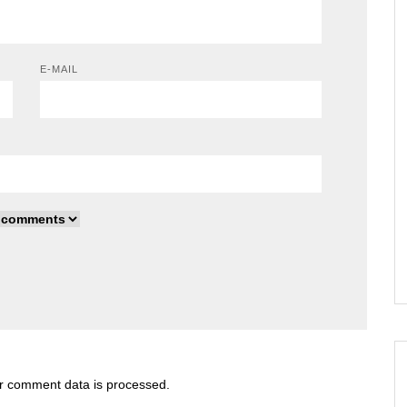
E-MAIL
r comment data is processed
.