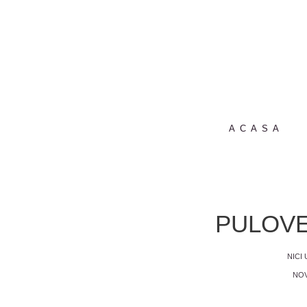
ACASA
PULOVE
NICI
NOV