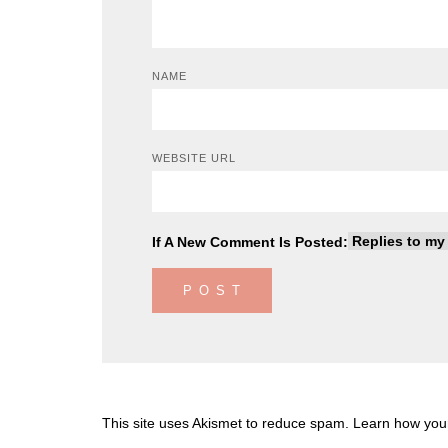
NAME
WEBSITE URL
If A New Comment Is Posted:
This site uses Akismet to reduce spam.
Learn how you