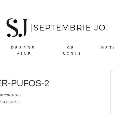
DESPRE
CE
INST
MINE
SCRIU
R-PUFOS-2
 UN COMENTARIU
EMBER 5, 2015