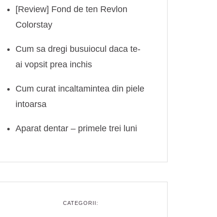
[Review] Fond de ten Revlon
Colorstay
Cum sa dregi busuiocul daca te-
ai vopsit prea inchis
Cum curat incaltamintea din piele
intoarsa
Aparat dentar – primele trei luni
CATEGORII: