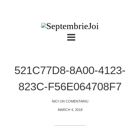
521C77D8-8A00-4123-
823C-F56E064708F7
NICI UN COMENTARIU
MARCH 4, 2018