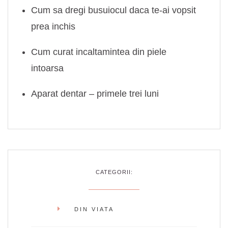
Cum sa dregi busuiocul daca te-ai vopsit
prea inchis
Cum curat incaltamintea din piele
intoarsa
Aparat dentar – primele trei luni
CATEGORII:
DIN VIATA