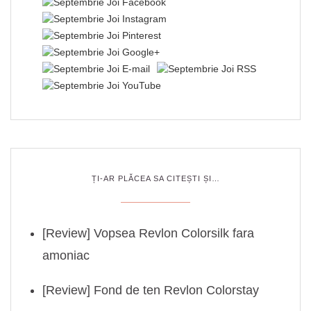
ȚI-AR PLĂCEA SA CITEȘTI ȘI…
[Review] Vopsea Revlon Colorsilk fara
amoniac
[Review] Fond de ten Revlon Colorstay