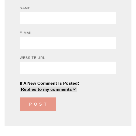
NAME
E-MAIL
WEBSITE URL
If A New Comment Is Posted: