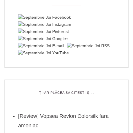
ȚI-AR PLĂCEA SA CITEȘTI ȘI…
[Review] Vopsea Revlon Colorsilk fara
amoniac