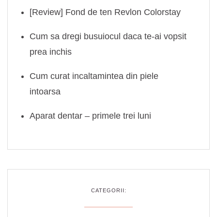
[Review] Fond de ten Revlon Colorstay
Cum sa dregi busuiocul daca te-ai vopsit
prea inchis
Cum curat incaltamintea din piele
intoarsa
Aparat dentar – primele trei luni
CATEGORII: