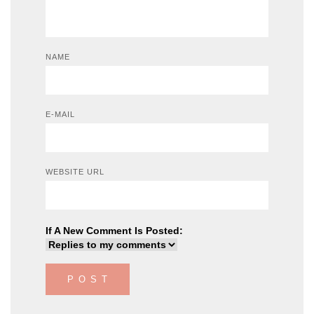
NAME
E-MAIL
WEBSITE URL
If A New Comment Is Posted: