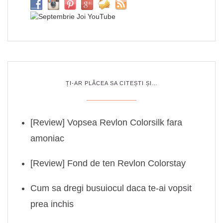
ȚI-AR PLĂCEA SA CITEȘTI ȘI…
[Review] Vopsea Revlon Colorsilk fara
amoniac
[Review] Fond de ten Revlon Colorstay
Cum sa dregi busuiocul daca te-ai vopsit
prea inchis