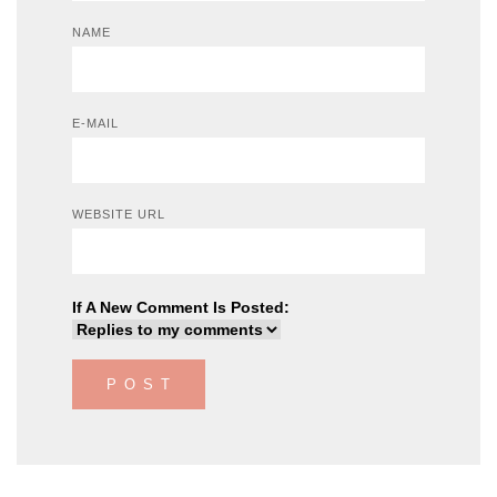
NAME
E-MAIL
WEBSITE URL
If A New Comment Is Posted: