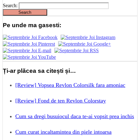
Search:
Pe unde ma gasesti:
Ți-ar plăcea sa citești și…
[Review] Vopsea Revlon Colorsilk fara amoniac
[Review] Fond de ten Revlon Colorstay
Cum sa dregi busuiocul daca te-ai vopsit prea inchis
Cum curat incaltamintea din piele intoarsa