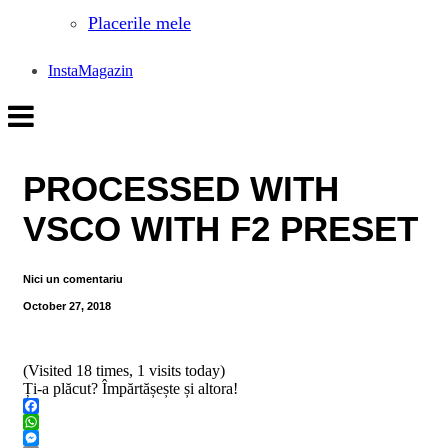
Placerile mele
InstaMagazin
PROCESSED WITH
VSCO WITH F2 PRESET
Nici un comentariu
October 27, 2018
(Visited 18 times, 1 visits today)
Ți-a plăcut? Împărtășește și altora!
Facebook
WhatsApp