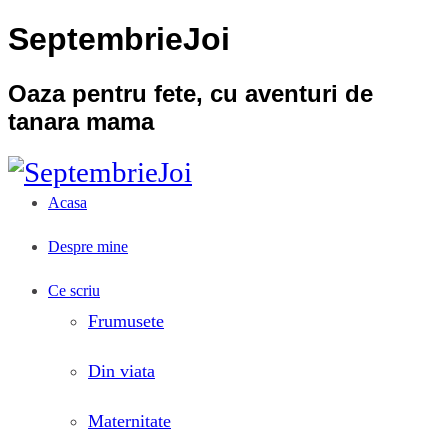
SeptembrieJoi
Oaza pentru fete, cu aventuri de
tanara mama
Acasa
Despre mine
Ce scriu
Frumusete
Din viata
Maternitate