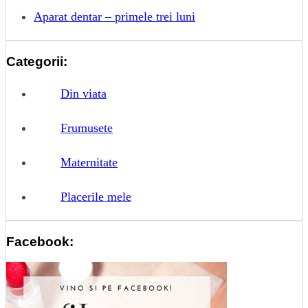
Aparat dentar – primele trei luni
Categorii:
Din viata
Frumusete
Maternitate
Placerile mele
Facebook: