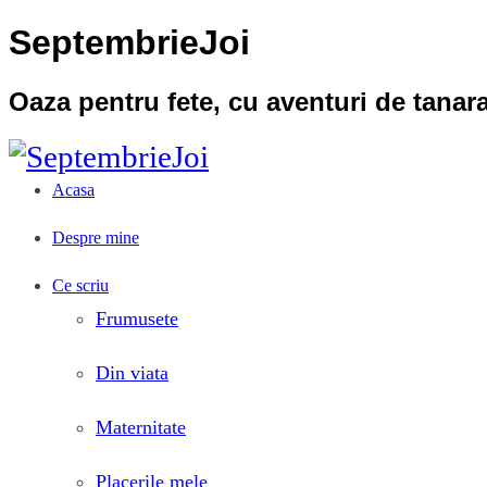
SeptembrieJoi
Oaza pentru fete, cu aventuri de tana
Acasa
Despre mine
Ce scriu
Frumusete
Din viata
Maternitate
Placerile mele