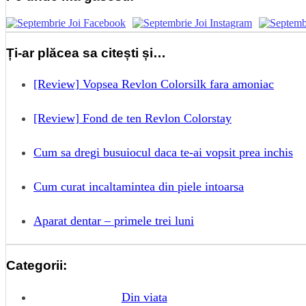
Ți-ar plăcea sa citești și…
[Review] Vopsea Revlon Colorsilk fara amoniac
[Review] Fond de ten Revlon Colorstay
Cum sa dregi busuiocul daca te-ai vopsit prea inchis
Cum curat incaltamintea din piele intoarsa
Aparat dentar – primele trei luni
Categorii:
Din viata