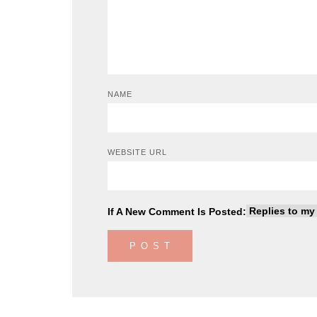
NAME
WEBSITE URL
If A New Comment Is Posted: