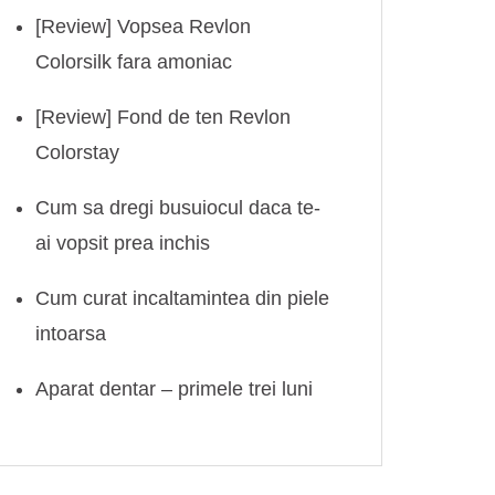
[Review] Vopsea Revlon
Colorsilk fara amoniac
[Review] Fond de ten Revlon
Colorstay
Cum sa dregi busuiocul daca te-
ai vopsit prea inchis
Cum curat incaltamintea din piele
intoarsa
Aparat dentar – primele trei luni