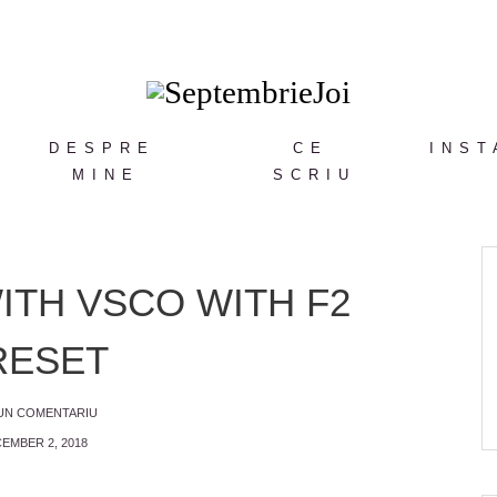
DESPRE
CE
INST
MINE
SCRIU
TH VSCO WITH F2
RESET
 UN COMENTARIU
EMBER 2, 2018