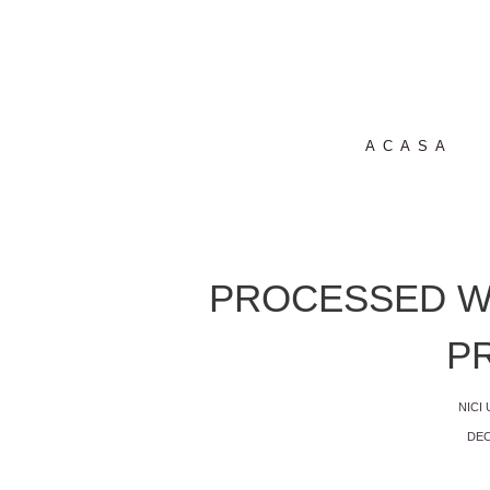
ACASA
PROCESSED WI
P
NICI
DEC