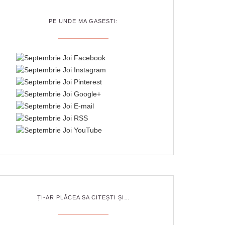
PE UNDE MA GASESTI:
ȚI-AR PLĂCEA SA CITEȘTI ȘI…