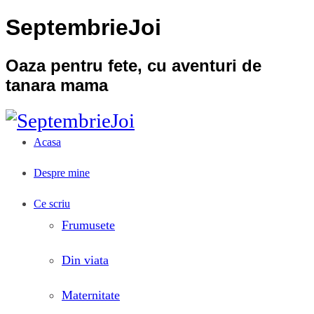
SeptembrieJoi
Oaza pentru fete, cu aventuri de
tanara mama
Acasa
Despre mine
Ce scriu
Frumusete
Din viata
Maternitate