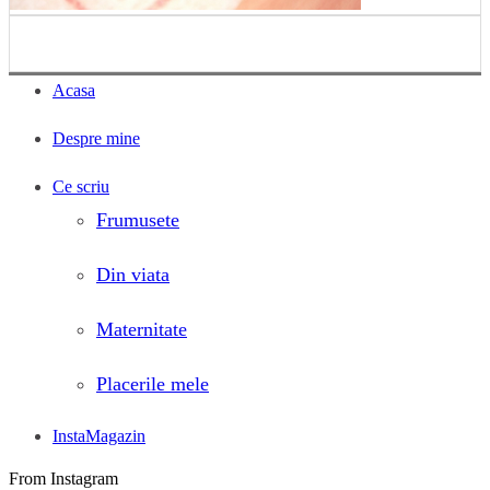
Acasa
Despre mine
Ce scriu
Frumusete
Din viata
Maternitate
Placerile mele
InstaMagazin
From Instagram