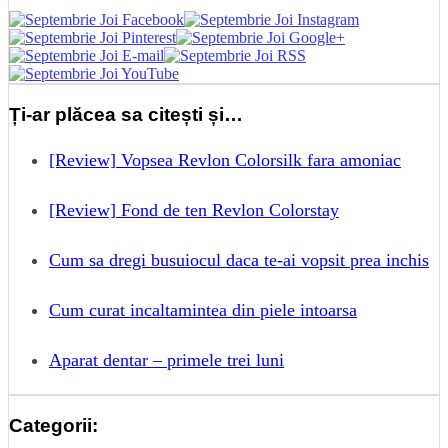
Ți-ar plăcea sa citești și…
[Review] Vopsea Revlon Colorsilk fara amoniac
[Review] Fond de ten Revlon Colorstay
Cum sa dregi busuiocul daca te-ai vopsit prea inchis
Cum curat incaltamintea din piele intoarsa
Aparat dentar – primele trei luni
Categorii: