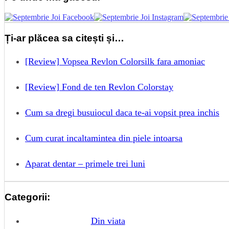
Ți-ar plăcea sa citești și…
[Review] Vopsea Revlon Colorsilk fara amoniac
[Review] Fond de ten Revlon Colorstay
Cum sa dregi busuiocul daca te-ai vopsit prea inchis
Cum curat incaltamintea din piele intoarsa
Aparat dentar – primele trei luni
Categorii:
Din viata