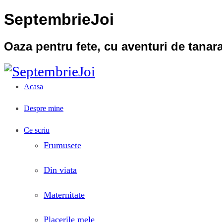
SeptembrieJoi
Oaza pentru fete, cu aventuri de tana
Acasa
Despre mine
Ce scriu
Frumusete
Din viata
Maternitate
Placerile mele