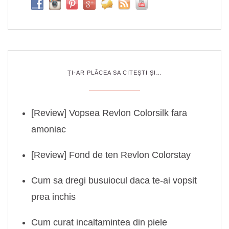
ȚI-AR PLĂCEA SA CITEȘTI ȘI…
[Review] Vopsea Revlon Colorsilk fara
amoniac
[Review] Fond de ten Revlon Colorstay
Cum sa dregi busuiocul daca te-ai vopsit
prea inchis
Cum curat incaltamintea din piele