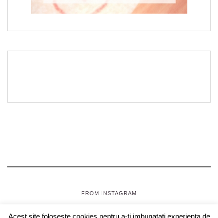
FROM INSTAGRAM
Acest site foloseste cookies pentru a-ti imbunatati experienta de