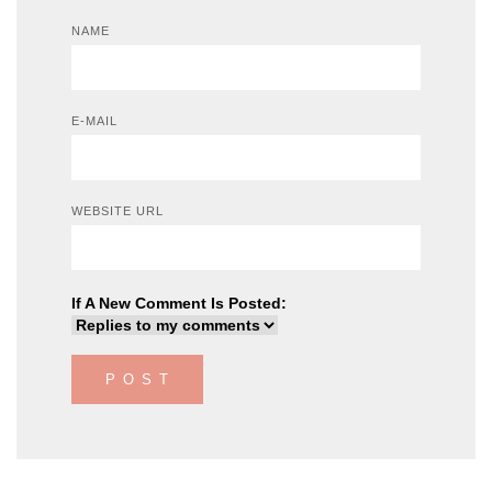
NAME
E-MAIL
WEBSITE URL
If A New Comment Is Posted: