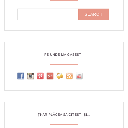
PE UNDE MA GASESTI:
ȚI-AR PLĂCEA SA CITEȘTI ȘI…