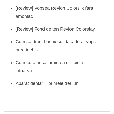
[Review] Vopsea Revlon Colorsilk fara
amoniac
[Review] Fond de ten Revlon Colorstay
Cum sa dregi busuiocul daca te-ai vopsit
prea inchis
Cum curat incaltamintea din piele
intoarsa
Aparat dentar – primele trei luni