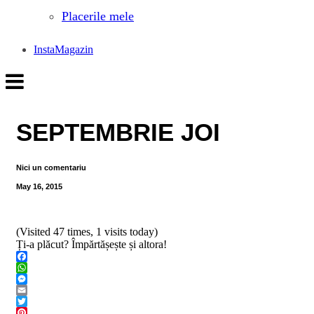
Placerile mele
InstaMagazin
SEPTEMBRIE JOI
Nici un comentariu
May 16, 2015
(Visited 47 times, 1 visits today)
Ți-a plăcut? Împărtășește și altora!
Facebook
WhatsApp
Messenger
Email
Twitter