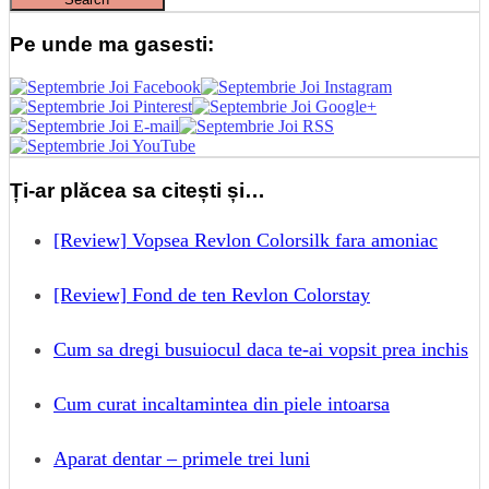
Pe unde ma gasesti:
Ți-ar plăcea sa citești și…
[Review] Vopsea Revlon Colorsilk fara amoniac
[Review] Fond de ten Revlon Colorstay
Cum sa dregi busuiocul daca te-ai vopsit prea inchis
Cum curat incaltamintea din piele intoarsa
Aparat dentar – primele trei luni