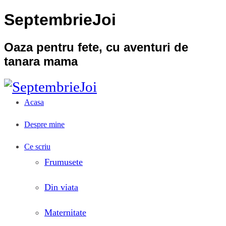
SeptembrieJoi
Oaza pentru fete, cu aventuri de
tanara mama
Acasa
Despre mine
Ce scriu
Frumusete
Din viata
Maternitate