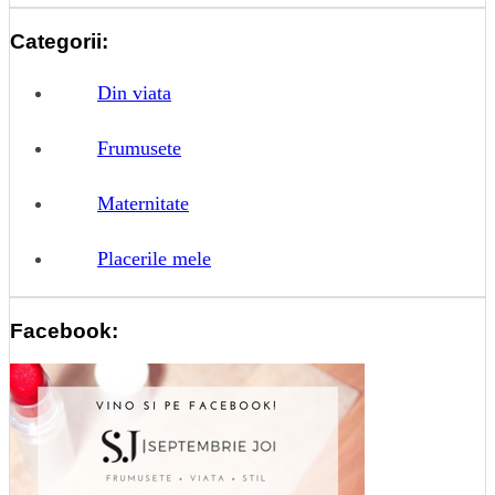
Categorii:
Din viata
Frumusete
Maternitate
Placerile mele
Facebook: