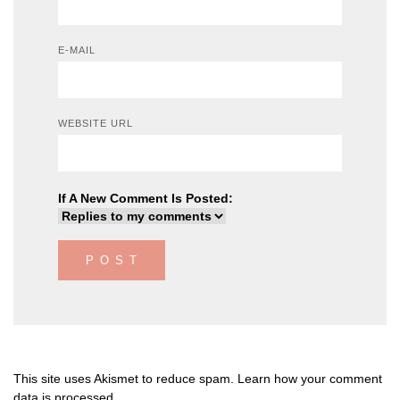
E-MAIL
WEBSITE URL
If A New Comment Is Posted:
This site uses Akismet to reduce spam.
Learn how your comment
data is processed
.